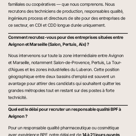
familiales ou coopératives — que nous comprenons. Nous
recrutons des techniciens de production, responsables qualité,
ingénieurs process et directeurs de site pour des entreprises de
ce secteur, en CDI et CDD longue durée uniquement.
Comment recrutez-vous pour des entreprises situées entre
Avignon et Marseille (Salon, Pertuis, Aix) ?
Nous intervenons sur toute la zone intermédiaire entre Avignon
et Marseille, notamment Salon-de-Provence, Pertuis, La Tour-
d’Aigues et les zones industrielles du Luberon. Cette position
géographique entre deux bassins d’emploi est souvent un
avantage pour attirer des candidats qui souhaitent quitter les
grandes métropoles tout en restant sur des postes à forte
technicité.
Quel est le délai pour recruter un responsable qualité BPF à
Avignon ?
Pour un responsable qualité pharmaceutique ou cosmétique
avec expérience BPF, notre délai est de
14 à 21 jours ouvrés