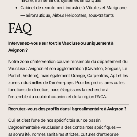
navale, maintenance, systèmes embarqués
Cabinet de recrutement industrie à Vitrolles et Marignane
— aéronautique, Airbus Helicopters, sous-traitants
FAQ
Intervenez-vous sur tout le Vaucluse ou uniquement à
Avignon ?
Notre zone d’intervention couvre l’ensemble du département du
Vaucluse : Avignon et son agglomération (Cavaillon, Sorgues, Le
Pontet, Vedène), mais également Orange, Carpentras, Apt et les
zones industrielles de l’arrière-pays. Pour les profils rares ou les
fonctions de direction, nous élargissons la recherche à
l’ensemble du couloir rhodanien et de la région PACA.
Recrutez-vous des profils dans l’agroalimentaire à Avignon ?
Oui, et c’est l’une de nos spécificités sur ce bassin.
L’agroalimentaire vauclusien a des contraintes spécifiques —
saisonnalité, normes sanitaires strictes, cultures d’entreprise