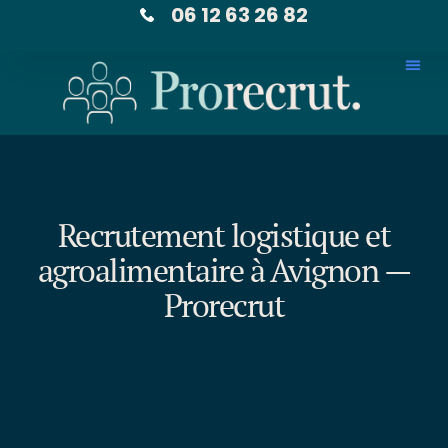
06 12 63 26 82
Recrutement logistique et
agroalimentaire à Avignon —
Prorecrut