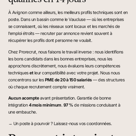
À Avignon comme ailleurs, les meilleurs profils techniques sont en
poste. Dans un bassin comme le Vaucluse — où les entreprises
se connaissent, où les réseaux sont locaux et les marchés de
l’emploi étroits — recruter par annonce revient souvent à
récupérer les profils dont personne ne voulait.
Chez Prorecrut, nous faisons le travail inverse : nous identifions
les bons candidats dans les bonnes entreprises, nous les
approchons discrètement, nous évaluons leurs compétences
techniques
et
leur compatibilité avec votre projet. Nous nous
concentrons sur les
PME de 20 à 150 salariés
— des structures
où chaque recrutement compte vraiment.
Aucun acompte
avant présentation. Garantie de bonne
intégration
4 mois minimum
.
97 %
de missions conduisant à
une embauche.
→ Un poste à pourvoir ? Laissez-nous vos coordonnées.