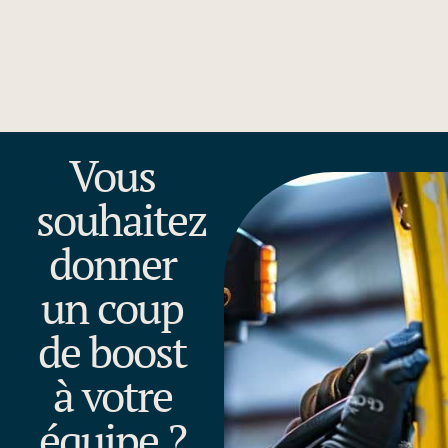
Vous
souhaitez
donner
un coup
de boost
à votre
équipe ?