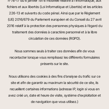
n°78-17 du 6 janvier 1978 modifiée relative à l’informatique, aux
fichiers et aux libertés (Loi Informatique et Libertés) et les articles
226-13 et suivants du code pénal. Ainsi que par le Règlement
(UE) 2016/679 du Parlement européen et du Conseil du 27 avril
2016 relatif à la protection des personnes physiques à l’égard du
traitement des données à caractère personnel et à la libre
circulation de ces données (RGPD).
Nous sommes seuls à traiter ces données afin de vous
recontacter lorsque vous remplissez les différents formulaires
présents sur le site.
Nous utilisons des cookies à des fins d’analyse du trafic sur ce
site et afin de garantir au maximum la sécurité de ce site, ils
recueillent certaines informations (adresse IP, login si vous en
avez créé un, date et heure de visite, système d’exploitation et
de navigation que vous utilisez.)