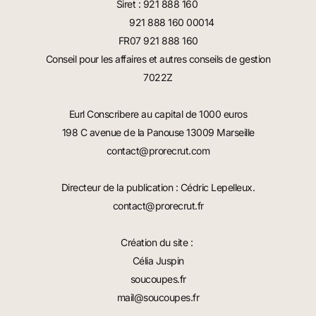
Siret : 921 888 160
921 888 160 00014
FR07 921 888 160
Conseil pour les affaires et autres conseils de gestion
7022Z
Eurl Conscribere au capital de 1000 euros
198 C avenue de la Panouse 13009 Marseille
contact@prorecrut.com
Directeur de la publication : Cédric Lepelleux.
contact@prorecrut.fr
Création du site :
Célia Juspin
soucoupes.fr
mail@soucoupes.fr