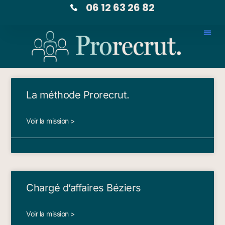
06 12 63 26 82
La méthode Prorecrut.
Voir la mission >
Chargé d’affaires Béziers
Voir la mission >