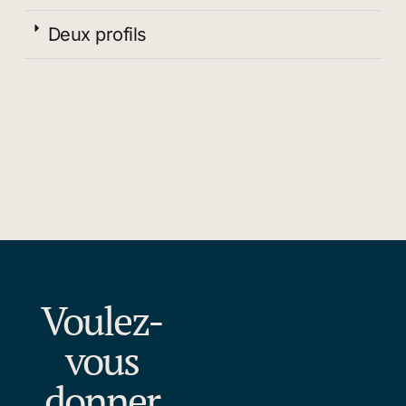
Deux profils
Voulez-
vous
donner