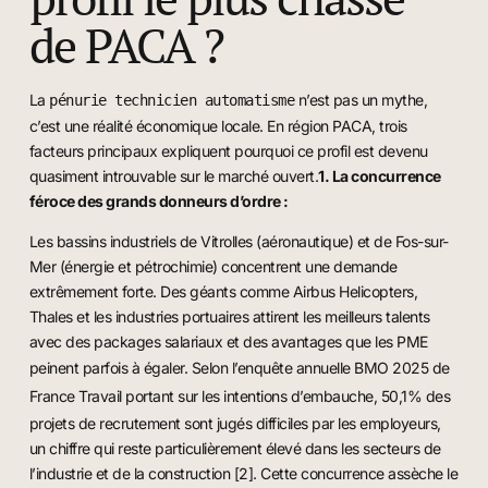
de PACA ?
La
n’est pas un mythe,
pénurie technicien automatisme
c’est une réalité économique locale. En région PACA, trois
facteurs principaux expliquent pourquoi ce profil est devenu
quasiment introuvable sur le marché ouvert.
1. La concurrence
féroce des grands donneurs d’ordre :
Les bassins industriels de Vitrolles (aéronautique) et de Fos-sur-
Mer (énergie et pétrochimie) concentrent une demande
extrêmement forte. Des géants comme Airbus Helicopters,
Thales et les industries portuaires attirent les meilleurs talents
avec des packages salariaux et des avantages que les PME
peinent parfois à égaler. Selon l’
enquête annuelle BMO 2025 de
France Travail
portant sur les intentions d’embauche, 50,1% des
projets de recrutement sont jugés difficiles par les employeurs,
un chiffre qui reste particulièrement élevé dans les secteurs de
l’industrie et de la construction [2]. Cette concurrence assèche le