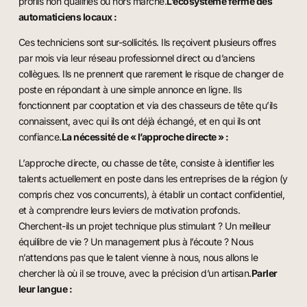
profils non qualifiés ou hors marché.
L’écosystème fermé des
automaticiens locaux :
Ces techniciens sont sur-sollicités. Ils reçoivent plusieurs offres
par mois via leur réseau professionnel direct ou d’anciens
collègues. Ils ne prennent que rarement le risque de changer de
poste en répondant à une simple annonce en ligne. Ils
fonctionnent par cooptation et via des chasseurs de tête qu’ils
connaissent, avec qui ils ont déjà échangé, et en qui ils ont
confiance.
La nécessité de « l’approche directe » :
L’approche directe, ou chasse de tête, consiste à identifier les
talents actuellement en poste dans les entreprises de la région (y
compris chez vos concurrents), à établir un contact confidentiel,
et à comprendre leurs leviers de motivation profonds.
Cherchent-ils un projet technique plus stimulant ? Un meilleur
équilibre de vie ? Un management plus à l’écoute ? Nous
n’attendons pas que le talent vienne à nous, nous allons le
chercher là où il se trouve, avec la précision d’un artisan.
Parler
leur langue :