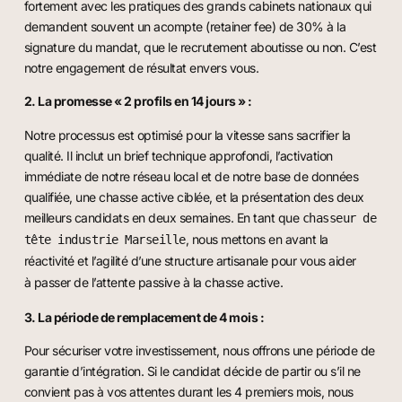
fortement avec les pratiques des grands cabinets nationaux qui
demandent souvent un acompte (retainer fee) de 30% à la
signature du mandat, que le recrutement aboutisse ou non. C’est
notre engagement de résultat envers vous.
2. La promesse « 2 profils en 14 jours » :
Notre processus est optimisé pour la vitesse sans sacrifier la
qualité. Il inclut un brief technique approfondi, l’activation
immédiate de notre réseau local et de notre base de données
qualifiée, une chasse active ciblée, et la présentation des deux
meilleurs candidats en deux semaines. En tant que
chasseur de
, nous mettons en avant la
tête industrie Marseille
réactivité et l’agilité d’une structure artisanale pour vous aider
à
passer de l’attente passive à la chasse active
.
3. La période de remplacement de 4 mois :
Pour sécuriser votre investissement, nous offrons une période de
garantie d’intégration. Si le candidat décide de partir ou s’il ne
convient pas à vos attentes durant les 4 premiers mois, nous