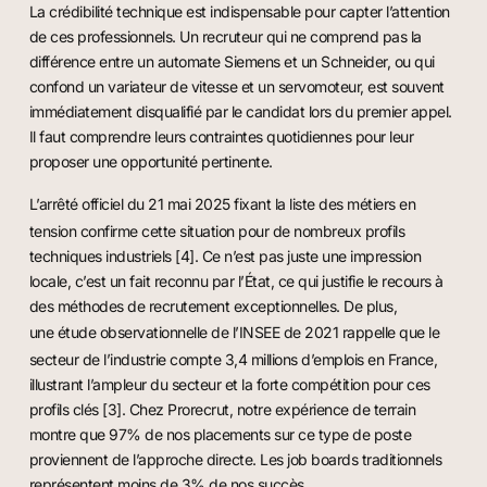
La crédibilité technique est indispensable pour capter l’attention
de ces professionnels. Un recruteur qui ne comprend pas la
différence entre un automate Siemens et un Schneider, ou qui
confond un variateur de vitesse et un servomoteur, est souvent
immédiatement disqualifié par le candidat lors du premier appel.
Il faut comprendre leurs contraintes quotidiennes pour leur
proposer une opportunité pertinente.
L’
arrêté officiel du 21 mai 2025
fixant la liste des métiers en
tension confirme cette situation pour de nombreux profils
techniques industriels [4]. Ce n’est pas juste une impression
locale, c’est un fait reconnu par l’État, ce qui justifie le recours à
des méthodes de recrutement exceptionnelles. De plus,
une
étude observationnelle de l’INSEE de 2021
rappelle que le
secteur de l’industrie compte 3,4 millions d’emplois en France,
illustrant l’ampleur du secteur et la forte compétition pour ces
profils clés [3]. Chez Prorecrut, notre expérience de terrain
montre que 97% de nos placements sur ce type de poste
proviennent de l’approche directe. Les job boards traditionnels
représentent moins de 3% de nos succès.