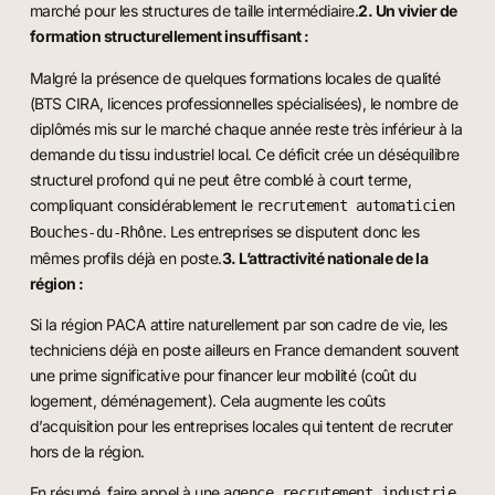
marché pour les structures de taille intermédiaire.
2. Un vivier de
formation structurellement insuffisant :
Malgré la présence de quelques formations locales de qualité
(BTS CIRA, licences professionnelles spécialisées), le nombre de
diplômés mis sur le marché chaque année reste très inférieur à la
demande du tissu industriel local. Ce déficit crée un déséquilibre
structurel profond qui ne peut être comblé à court terme,
compliquant considérablement le
recrutement automaticien
. Les entreprises se disputent donc les
Bouches-du-Rhône
mêmes profils déjà en poste.
3. L’attractivité nationale de la
région :
Si la région PACA attire naturellement par son cadre de vie, les
techniciens déjà en poste ailleurs en France demandent souvent
une prime significative pour financer leur mobilité (coût du
logement, déménagement). Cela augmente les coûts
d’acquisition pour les entreprises locales qui tentent de recruter
hors de la région.
En résumé, faire appel à une
agence recrutement industrie