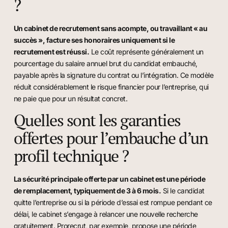
?
Un cabinet de recrutement sans acompte, ou travaillant « au
succès », facture ses honoraires uniquement si le
recrutement est réussi.
Le coût représente généralement un
pourcentage du salaire annuel brut du candidat embauché,
payable après la signature du contrat ou l’intégration. Ce modèle
réduit considérablement le risque financier pour l’entreprise, qui
ne paie que pour un résultat concret.
Quelles sont les garanties
offertes pour l’embauche d’un
profil technique ?
La sécurité principale offerte par un cabinet est une période
de remplacement, typiquement de 3 à 6 mois.
Si le candidat
quitte l’entreprise ou si la période d’essai est rompue pendant ce
délai, le cabinet s’engage à relancer une nouvelle recherche
gratuitement. Prorecrut, par exemple, propose une période