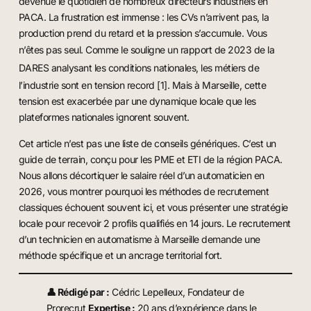
devenue le quotidien de nombreux directeurs industriels en
PACA. La frustration est immense : les CVs n’arrivent pas, la
production prend du retard et la pression s’accumule. Vous
n’êtes pas seul. Comme le souligne un
rapport de 2023 de la
DARES
analysant les conditions nationales, les métiers de
l’industrie sont en tension record [1]. Mais à Marseille, cette
tension est exacerbée par une dynamique locale que les
plateformes nationales ignorent souvent.
Cet article n’est pas une liste de conseils génériques. C’est un
guide de terrain, conçu pour les PME et ETI de la région PACA.
Nous allons décortiquer le salaire réel d’un automaticien en
2026, vous montrer pourquoi les méthodes de recrutement
classiques échouent souvent ici, et vous présenter une stratégie
locale pour recevoir 2 profils qualifiés en 14 jours. Le recrutement
d’un technicien en automatisme à Marseille demande une
méthode spécifique et un ancrage territorial fort.
👤 Rédigé par :
Cédric Lepelleux, Fondateur de
Prorecrut
Expertise :
20 ans d’expérience dans le