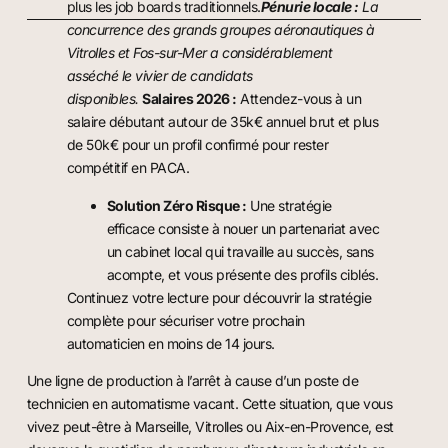
plus les job boards traditionnels.
Pénurie locale :
La
concurrence des grands groupes aéronautiques à
Vitrolles et Fos-sur-Mer a considérablement
asséché le vivier de candidats
disponibles.
Salaires 2026 :
Attendez-vous à un
salaire débutant autour de 35k€ annuel brut et plus
de 50k€ pour un profil confirmé pour rester
compétitif en PACA.
Solution Zéro Risque :
Une stratégie
efficace consiste à nouer un partenariat avec
un cabinet local qui travaille au succès, sans
acompte, et vous présente des profils ciblés.
Continuez votre lecture pour découvrir la stratégie
complète pour sécuriser votre prochain
automaticien en moins de 14 jours.
Une ligne de production à l’arrêt à cause d’un poste de
technicien en automatisme vacant. Cette situation, que vous
vivez peut-être à Marseille, Vitrolles ou Aix-en-Provence, est