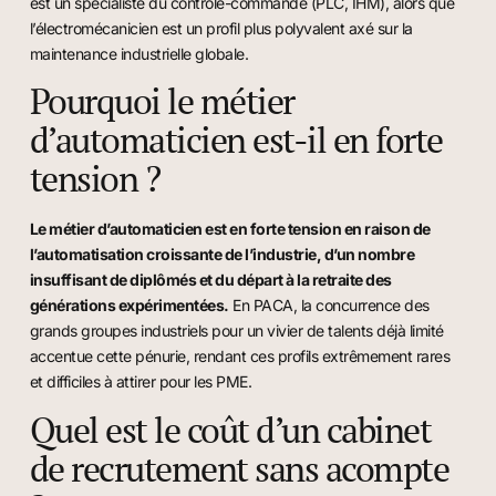
est un spécialiste du contrôle-commande (PLC, IHM), alors que
l’électromécanicien est un profil plus polyvalent axé sur la
maintenance industrielle globale.
Pourquoi le métier
d’automaticien est-il en forte
tension ?
Le métier d’automaticien est en forte tension en raison de
l’automatisation croissante de l’industrie, d’un nombre
insuffisant de diplômés et du départ à la retraite des
générations expérimentées.
En PACA, la concurrence des
grands groupes industriels pour un vivier de talents déjà limité
accentue cette pénurie, rendant ces profils extrêmement rares
et difficiles à attirer pour les PME.
Quel est le coût d’un cabinet
de recrutement sans acompte