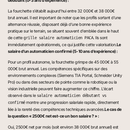
débutant (0-3 ans d’expérience) :
La fourchette s’établit aujourd’hui entre 32 000€ et 38 000€
brut annuel. Il est important de noter que les profils sortant d’une
alternance réussie, disposant déjà d’une bonne expérience
pratique sur le terrain, se situent souvent d’emblée dans le haut
de cette
. Ils sont
grille salaire automaticien PACA
immédiatement opérationnels, ce qui justifie cette valorisation.
Le
salaire d’un automaticien confirmé (5-10 ans d’expérience) :
Pour un profil autonome, la fourchette grimpe de 45 000€ à 55
000€ brut annuel. Les compétences spécifiques sur des
environnements complexes (Siemens TIA Portal, Schneider Unity
Pro) ou dans des secteurs de pointe comme la robotique ou la
vision industrielle peuvent faire augmenter ce chiffre. L’écart
observé dans le
salaire automaticien débutant vs
montre une progression salariale rapide, directement
confirmé
liée à la rareté des compétences techniques avancées.
Le cas de
la question « 2500€ net est-ce un bon salaire ? » :
Oui, 2500€ net par mois (soit environ 38 000€ brut annuel) est