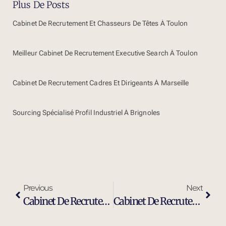
Plus De Posts
Cabinet De Recrutement Et Chasseurs De Têtes À Toulon
Meilleur Cabinet De Recrutement Executive Search À Toulon
Cabinet De Recrutement Cadres Et Dirigeants À Marseille
Sourcing Spécialisé Profil Industriel À Brignoles
Previous
Next
Cabinet De Recrutement Et De Sourcing À Fos-Sur-Mer
Cabinet De Recrutement Et Chasseurs De Têtes À Fos-Sur-Mer