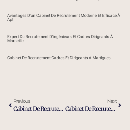
Avantages D’un Cabinet De Recrutement Moderne Et Efficace À
Apt
Expert Du Recrutement D’ingénieurs Et Cadres Dirigeants À
Marseille
Cabinet De Recrutement Cadres Et Dirigeants À Martigues
Previous
Next
Cabinet De Recrutement Et Chasseurs De Têtes À Gap
Cabinet De Recrutement Industrie Et Ingénierie À Gap