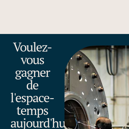
Voulez-
vous
gagner
de
l'espace-
temps
aujourd'hui