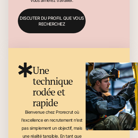
vous aimerez travailler.
DISCUTER DU PROFIL QUE VOUS
RECHERCHEZ
Une
technique
rodée et
rapide
Bienvenue chez Prorecrut où
l’excellence en recrutement n’est
pas simplement un objectif, mais
une réalité tangible. En tant que