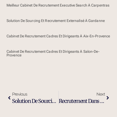
Meilleur Cabinet De Recrutement Executive Search À Carpentras
Solution De Sourcing Et Recrutement Externalisé À Gardanne
Cabinet De Recrutement Cadres Et Dirigeants À Aix-En-Provence
Cabinet De Recrutement Cadres Et Dirigeants À Salon-De-
Provence
Previous
Next
Solution De Sourcing Et Recrutement Externalisé À Fos-Sur-Mer
Recrutement Dans L’industrie À Fos-Sur-Mer