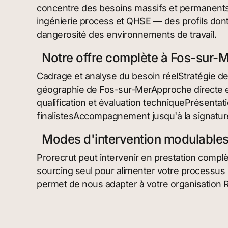
concentre des besoins massifs et permanents 
ingénierie process et QHSE — des profils dont 
dangerosité des environnements de travail.
Notre offre complète à Fos-sur-
Cadrage et analyse du besoin réelStratégie de 
géographie de Fos-sur-MerApproche directe e
qualification et évaluation techniquePrésent
finalistesAccompagnement jusqu'à la signature 
Modes d'intervention modulable
Prorecrut peut intervenir en prestation compl
sourcing seul pour alimenter votre processus 
permet de nous adapter à votre organisation 