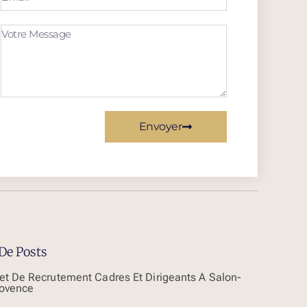
Envoyer
De Posts
et De Recrutement Cadres Et Dirigeants À Salon-
ovence