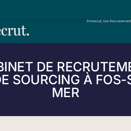
Prorecrut, Vos Recrutemen
BINET DE RECRUTEM
DE SOURCING À FOS-
MER