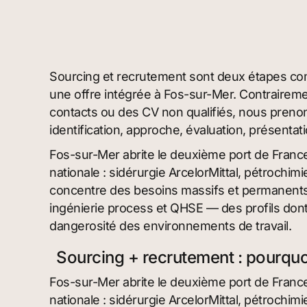
Sourcing et recrutement sont deux étapes co
une offre intégrée à Fos-sur-Mer. Contrairemen
contacts ou des CV non qualifiés, nous prenon
identification, approche, évaluation, présentatio
Fos-sur-Mer abrite le deuxième port de Franc
nationale : sidérurgie ArcelorMittal, pétrochimi
concentre des besoins massifs et permanents 
ingénierie process et QHSE — des profils dont 
dangerosité des environnements de travail.
Sourcing + recrutement : pourquo
Fos-sur-Mer abrite le deuxième port de Franc
nationale : sidérurgie ArcelorMittal, pétrochimi