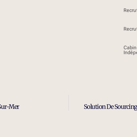
Recru
Recru
Cabin
Indép
-Sur-Mer
Solution De Sourcing