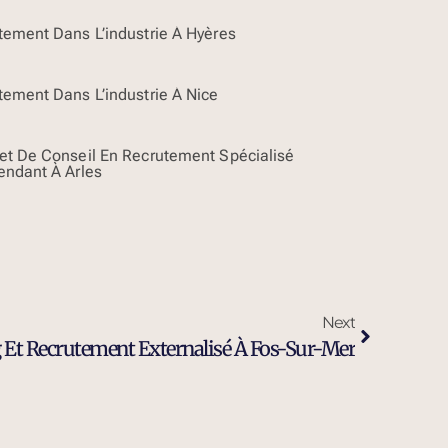
tement Dans L’industrie À Hyères
tement Dans L’industrie À Nice
et De Conseil En Recrutement Spécialisé
endant À Arles
Next
 Et Recrutement Externalisé À Fos-Sur-Mer