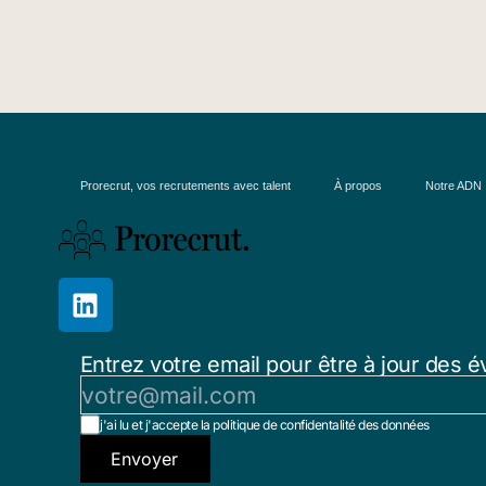
Prorecrut, vos recrutements avec talent
À propos
Notre ADN
Entrez votre email pour être à jour des é
j'ai lu et j'accepte la politique de confidentalité des données
Envoyer