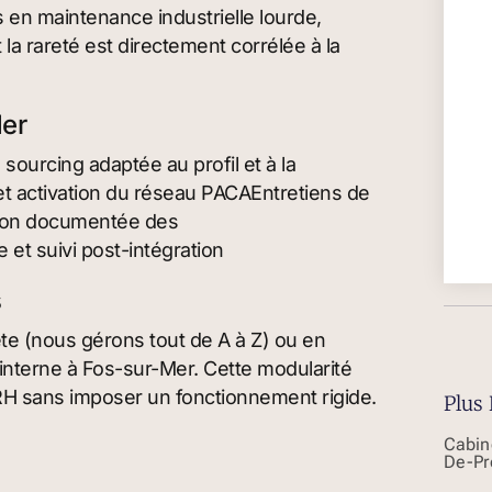
en maintenance industrielle lourde,
la rareté est directement corrélée à la
Mer
sourcing adaptée au profil et à la
t activation du réseau PACAEntretiens de
ation documentée des
et suivi post-intégration
s
ète (nous gérons tout de A à Z) ou en
interne à Fos-sur-Mer. Cette modularité
RH sans imposer un fonctionnement rigide.
Plus 
Cabin
De-Pr