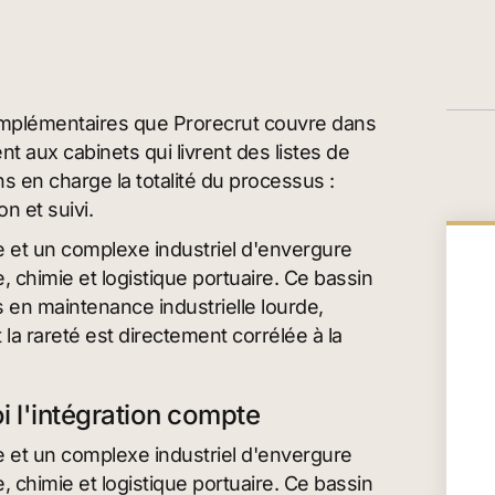
mplémentaires que Prorecrut couvre dans
t aux cabinets qui livrent des listes de
s en charge la totalité du processus :
n et suivi.
e et un complexe industriel d'envergure
e, chimie et logistique portuaire. Ce bassin
en maintenance industrielle lourde,
la rareté est directement corrélée à la
i l'intégration compte
e et un complexe industriel d'envergure
e, chimie et logistique portuaire. Ce bassin