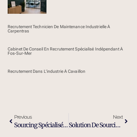
Recrutement Technicien De Maintenance Industrielle À
Carpentras
Cabinet De Conseil En Recrutement Spécialisé Indépendant À
Fos-Sur-Mer
Recrutement Dans L’industrie À Cavaillon
Previous
Next
Sourcing Spécialisé Profil Industriel À Hyères
Solution De Sourcing Et Recrutement Externalisé À Hyères