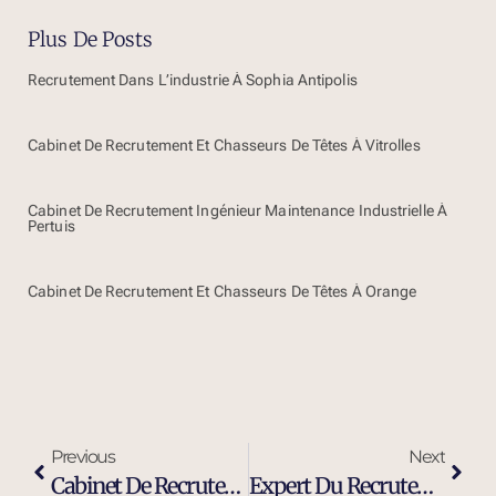
Plus De Posts
Recrutement Dans L’industrie À Sophia Antipolis
Cabinet De Recrutement Et Chasseurs De Têtes À Vitrolles
Cabinet De Recrutement Ingénieur Maintenance Industrielle À
Pertuis
Cabinet De Recrutement Et Chasseurs De Têtes À Orange
Previous
Next
Cabinet De Recrutement Ingénieur Maintenance Industrielle À Sophia Antipolis
Expert Du Recrutement D’ingénieurs Et Cadres Dirigeants À Sophia Antipolis