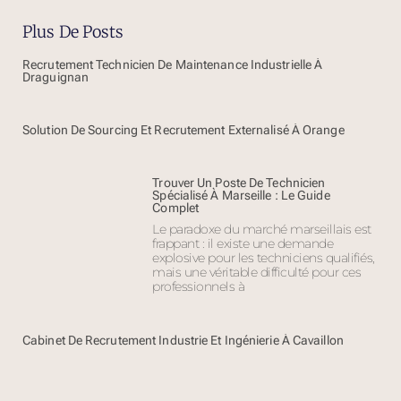
Plus De Posts
Recrutement Technicien De Maintenance Industrielle À
Draguignan
Solution De Sourcing Et Recrutement Externalisé À Orange
Trouver Un Poste De Technicien
Spécialisé À Marseille : Le Guide
Complet
Le paradoxe du marché marseillais est
frappant : il existe une demande
explosive pour les techniciens qualifiés,
mais une véritable difficulté pour ces
professionnels à
Cabinet De Recrutement Industrie Et Ingénierie À Cavaillon