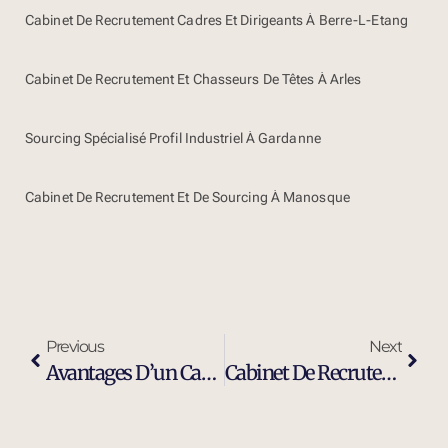
Cabinet De Recrutement Cadres Et Dirigeants À Berre-L-Etang
Cabinet De Recrutement Et Chasseurs De Têtes À Arles
Sourcing Spécialisé Profil Industriel À Gardanne
Cabinet De Recrutement Et De Sourcing À Manosque
Previous
Next
Avantages D’un Cabinet De Recrutement Moderne Et Efficace À Orange
Cabinet De Recrutement Et De Sourcing À Orange