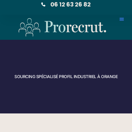
06 12 63 26 82
SOURCING SPÉCIALISÉ PROFIL INDUSTRIEL À ORANGE