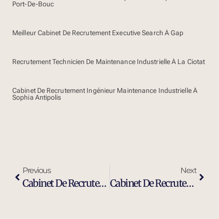
Port-De-Bouc
Meilleur Cabinet De Recrutement Executive Search À Gap
Recrutement Technicien De Maintenance Industrielle À La Ciotat
Cabinet De Recrutement Ingénieur Maintenance Industrielle À
Sophia Antipolis
Previous
Next
Cabinet De Recrutement Et De Sourcing À Aubagne
Cabinet De Recrutement Et Chasseurs De Têtes À Aubagne