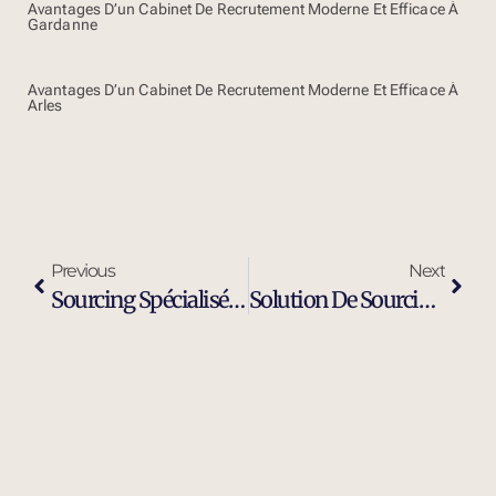
Avantages D’un Cabinet De Recrutement Moderne Et Efficace À
Gardanne
Avantages D’un Cabinet De Recrutement Moderne Et Efficace À
Arles
Previous
Next
Sourcing Spécialisé Profil Industriel À Aubagne
Solution De Sourcing Et Recrutement Externalisé À Aubagne