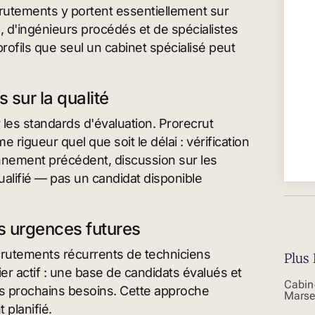
rutements y portent essentiellement sur
, d'ingénieurs procédés et de spécialistes
ofils que seul un cabinet spécialisé peut
sur la qualité
 les standards d'évaluation. Prorecrut
rigueur quel que soit le délai : vérification
nnement précédent, discussion sur les
ualifié — pas un candidat disponible
es urgences futures
ecrutements récurrents de techniciens
Plus 
er actif : une base de candidats évalués et
Cabin
os prochains besoins. Cette approche
Marse
planifié.