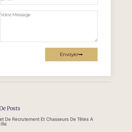
Envoyer
De Posts
et De Recrutement Et Chasseurs De Têtes À
ille