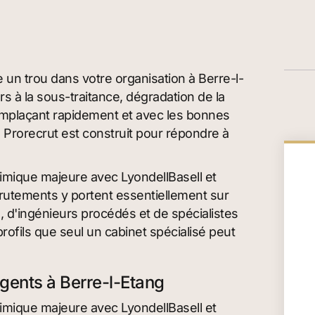
 un trou dans votre organisation à Berre-l-
s à la sous-traitance, dégradation de la
emplaçant rapidement et avec les bonnes
Prorecrut est construit pour répondre à
imique majeure avec LyondellBasell et
rutements y portent essentiellement sur
, d'ingénieurs procédés et de spécialistes
ofils que seul un cabinet spécialisé peut
rgents à Berre-l-Etang
imique majeure avec LyondellBasell et