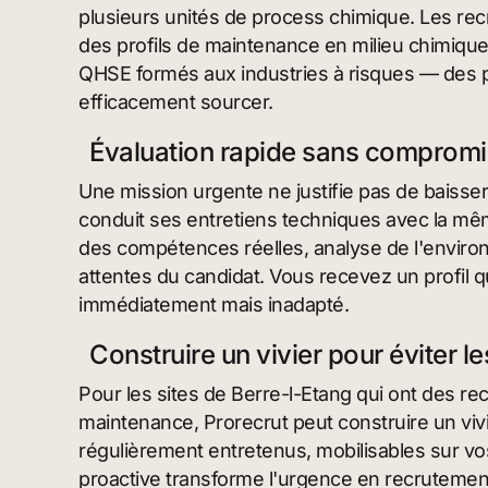
plusieurs unités de process chimique. Les rec
des profils de maintenance en milieu chimique
QHSE formés aux industries à risques — des pr
efficacement sourcer.
Évaluation rapide sans compromis 
Une mission urgente ne justifie pas de baisser
conduit ses entretiens techniques avec la même 
des compétences réelles, analyse de l'enviro
attentes du candidat. Vous recevez un profil q
immédiatement mais inadapté.
Construire un vivier pour éviter l
Pour les sites de Berre-l-Etang qui ont des r
maintenance, Prorecrut peut construire un vivi
régulièrement entretenus, mobilisables sur v
proactive transforme l'urgence en recrutement 