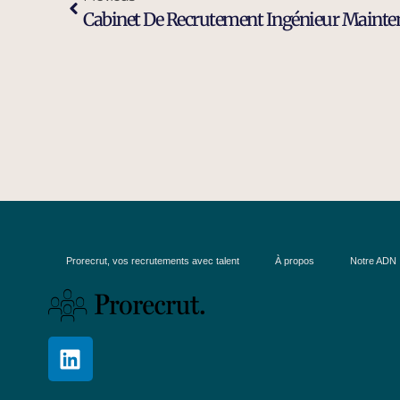
Prorecrut, vos recrutements avec talent
À propos
Notre ADN