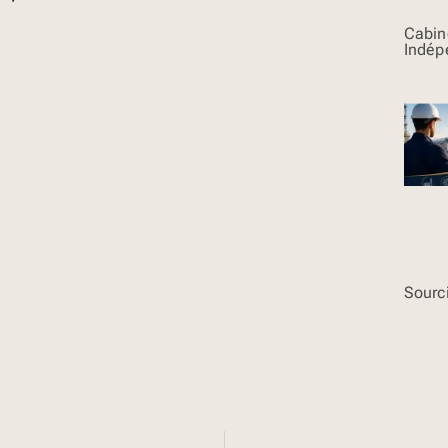
Cabin
Indép
Sourci