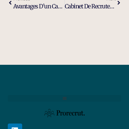
Avantages D’un Cabinet De Recrutement Moderne Et Efficace À Miramas
Cabinet De Recrutement Et De Sourcing À Miramas