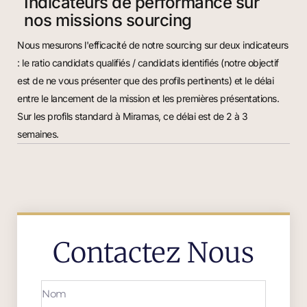
Indicateurs de performance sur
nos missions sourcing
Nous mesurons l'efficacité de notre sourcing sur deux indicateurs
: le ratio candidats qualifiés / candidats identifiés (notre objectif
est de ne vous présenter que des profils pertinents) et le délai
entre le lancement de la mission et les premières présentations.
Sur les profils standard à Miramas, ce délai est de 2 à 3
semaines.
Contactez Nous