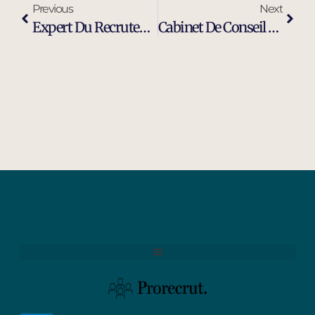
Previous
Next
Expert Du Recrutement D’ingénieurs Et Cadres Dirigeants À Nice
Cabinet De Conseil En Recrutement Spécialisé Indépendant À Sophia Antipolis