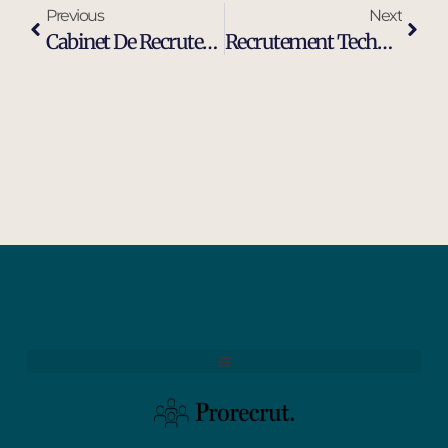
Previous
Next
Cabinet De Recrutement Industrie Et Ingénierie À Hyères
Recrutement Technicien De Maintenance Industrielle À Hyères