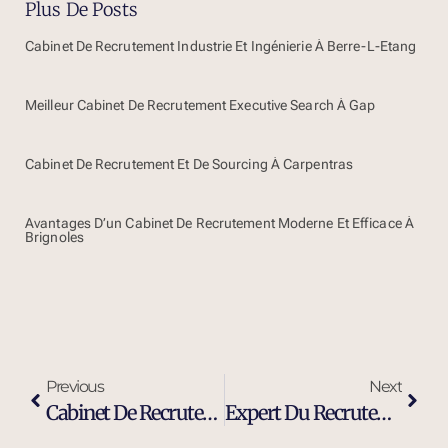
Plus De Posts
Cabinet De Recrutement Industrie Et Ingénierie À Berre-L-Etang
Meilleur Cabinet De Recrutement Executive Search À Gap
Cabinet De Recrutement Et De Sourcing À Carpentras
Avantages D’un Cabinet De Recrutement Moderne Et Efficace À
Brignoles
Previous
Next
Cabinet De Recrutement Ingénieur Maintenance Industrielle À Port-De-Bouc
Expert Du Recrutement D’ingénieurs Et Cadres Dirigeants À Port-De-Bouc