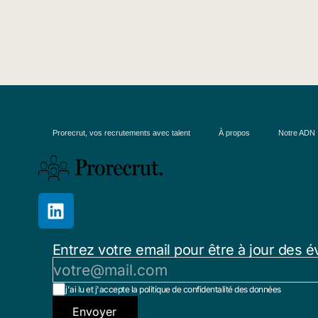
Prorecrut, vos recrutements avec talent
À propos
Notre ADN
Entrez votre email pour être à jour des é
j'ai lu et j'accepte la politique de confidentalité des données
Envoyer