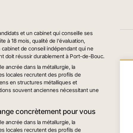
ndidats et un cabinet qui conseille ses
e à 18 mois, qualité de l'évaluation,
n cabinet de conseil indépendant qui ne
ent doit réussir durablement à Port-de-Bouc.
e ancrée dans la métallurgie, la
es locales recrutent des profils de
ens en structures métalliques et
ations souvent anciennes nécessitant une
change concrètement pour vous
e ancrée dans la métallurgie, la
es locales recrutent des profils de