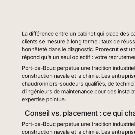
La différence entre un cabinet qui place des ca
clients se mesure à long terme : taux de réussit
honnêteté dans le diagnostic. Prorecrut est u
répond qu'à un seul objectif : votre recrutem
Port-de-Bouc perpétue une tradition industriell
construction navale et la chimie. Les entrepris
chaudronniers-soudeurs qualifiés, de technici
d'ingénieurs de maintenance pour des install
expertise pointue.
Conseil vs. placement : ce qui 
Port-de-Bouc perpétue une tradition industriell
construction navale et la chimie. Les entrepris