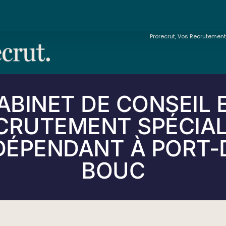
Prorecrut, Vos Recrutemen
ABINET DE CONSEIL 
CRUTEMENT SPÉCIAL
DÉPENDANT À PORT-
BOUC