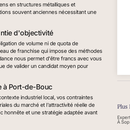
ens en structures métalliques et
ations souvent anciennes nécessitant une
ie d'objectivité
ligation de volume ni de quota de
seau de franchise qui impose des méthodes
dance nous permet d'être francs avec vous
ue de valider un candidat moyen pour
e à Port-de-Bouc
ntexte industriel local, vos contraintes
ales du marché et l'attractivité réelle de
Plus 
ic honnête et une stratégie adaptée avant
Exper
À Soph