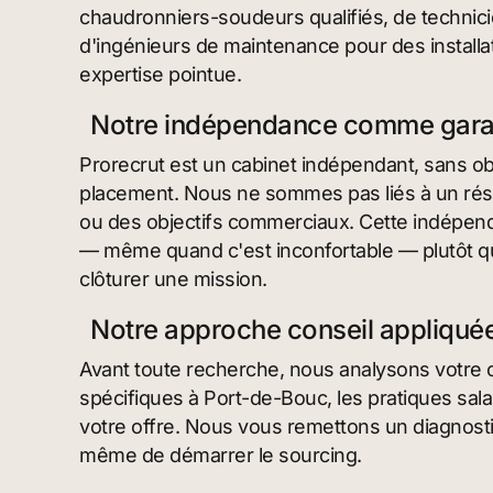
chaudronniers-soudeurs qualifiés, de technici
d'ingénieurs de maintenance pour des install
expertise pointue.
Notre indépendance comme garant
Prorecrut est un cabinet indépendant, sans ob
placement. Nous ne sommes pas liés à un ré
ou des objectifs commerciaux. Cette indépen
— même quand c'est inconfortable — plutôt q
clôturer une mission.
Notre approche conseil appliqué
Avant toute recherche, nous analysons votre co
spécifiques à Port-de-Bouc, les pratiques salari
votre offre. Nous vous remettons un diagnost
même de démarrer le sourcing.