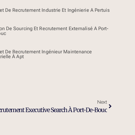
t De Recrutement Industrie Et Ingénierie À Pertuis
ion De Sourcing Et Recrutement Externalisé À Port-
ouc
et De Recrutement Ingénieur Maintenance
rielle À Apt
Next
crutement Executive Search À Port-De-Bouc