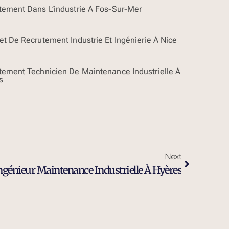
tement Dans L’industrie À Fos-Sur-Mer
et De Recrutement Industrie Et Ingénierie À Nice
tement Technicien De Maintenance Industrielle À
s
Next
génieur Maintenance Industrielle À Hyères