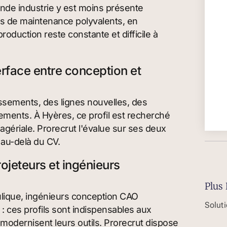
rande industrie y est moins présente
ns de maintenance polyvalents, en
oduction reste constante et difficile à
terface entre conception et
issements, des lignes nouvelles, des
ements. À Hyères, ce profil est recherché
ériale. Prorecrut l'évalue sur ses deux
 au-delà du CV.
ojeteurs et ingénieurs
Plus 
lique, ingénieurs conception CAO
Soluti
 ces profils sont indispensables aux
 modernisent leurs outils. Prorecrut dispose