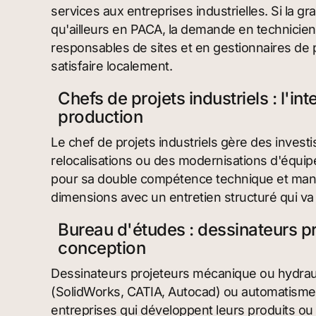
services aux entreprises industrielles. Si la g
qu'ailleurs en PACA, la demande en technicie
responsables de sites et en gestionnaires de pr
satisfaire localement.
Chefs de projets industriels : l'in
production
Le chef de projets industriels gère des invest
relocalisations ou des modernisations d'équip
pour sa double compétence technique et manag
dimensions avec un entretien structuré qui va
Bureau d'études : dessinateurs pr
conception
Dessinateurs projeteurs mécanique ou hydrau
(SolidWorks, CATIA, Autocad) ou automatisme :
entreprises qui développent leurs produits ou