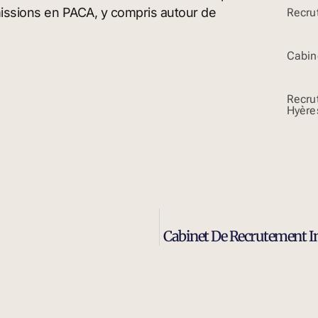
missions en PACA, y compris autour de
Recru
Cabin
Recru
Hyère
Cabinet De Recrutement In