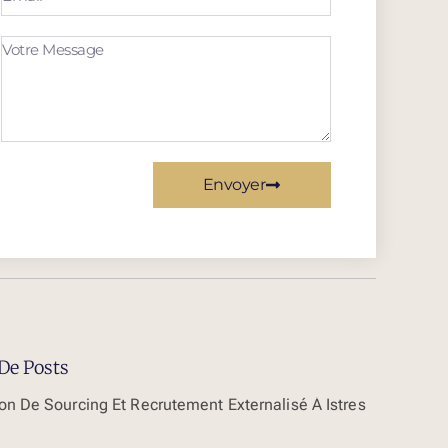
Envoyer
De Posts
on De Sourcing Et Recrutement Externalisé À Istres