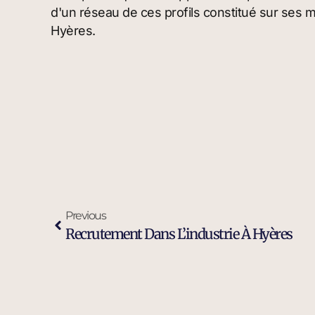
d'un réseau de ces profils constitué sur ses 
Hyères.
Previous
Recrutement Dans L’industrie À Hyères