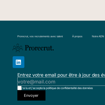
Prorecrut, vos recrutements avec talent
À propos
Notre ADN
Entrez votre email pour être à jour des é
j'ai lu et j'accepte la politique de confidentalité des données
Envoyer