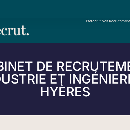
Prorecrut, Vos Recrutemen
BINET DE RECRUTEM
USTRIE ET INGÉNIER
HYÈRES