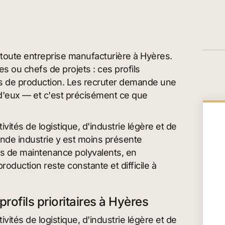
de toute entreprise manufacturière à Hyères.
 ou chefs de projets : ces profils
es de production. Les recruter demande une
'eux — et c'est précisément ce que
vités de logistique, d'industrie légère et de
rande industrie y est moins présente
ns de maintenance polyvalents, en
oduction reste constante et difficile à
rofils prioritaires à Hyères
vités de logistique, d'industrie légère et de