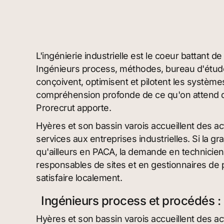
L'ingénierie industrielle est le coeur battant 
Ingénieurs process, méthodes, bureau d'études
conçoivent, optimisent et pilotent les systèm
compréhension profonde de ce qu'on attend d
Prorecrut apporte.
Hyères et son bassin varois accueillent des acti
services aux entreprises industrielles. Si la g
qu'ailleurs en PACA, la demande en technicie
responsables de sites et en gestionnaires de pr
satisfaire localement.
Ingénieurs process et procédés : p
Hyères et son bassin varois accueillent des acti