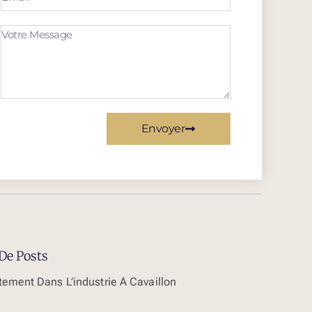
Envoyer
De Posts
tement Dans L’industrie À Cavaillon