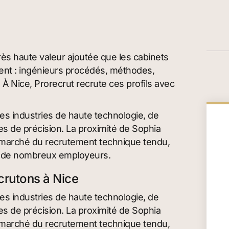
très haute valeur ajoutée que les cabinets
ent : ingénieurs procédés, méthodes,
À Nice, Prorecrut recrute ces profils avec
es industries de haute technologie, de
ies de précision. La proximité de Sophia
t un marché du recrutement technique tendu,
ar de nombreux employeurs.
ecrutons à Nice
es industries de haute technologie, de
ies de précision. La proximité de Sophia
t un marché du recrutement technique tendu,