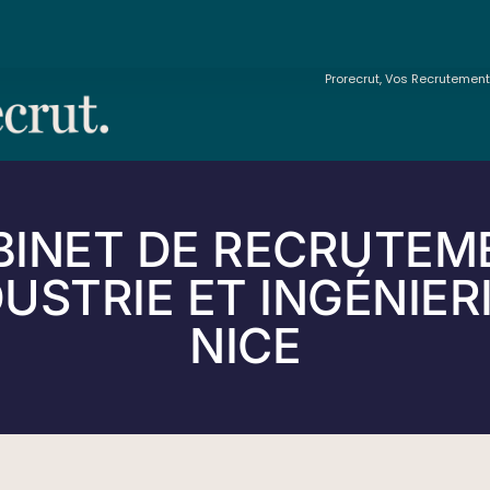
Prorecrut, Vos Recrutemen
BINET DE RECRUTEM
USTRIE ET INGÉNIER
NICE