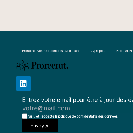
Prorecrut, vos recrutements avec talent
À propos
Notre ADN
Entrez votre email pour être à jour des é
j'ai lu et j'accepte la politique de confidentalité des données
Envoyer