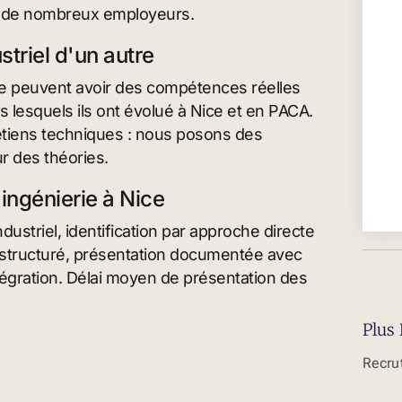
ar de nombreux employeurs.
striel d'un autre
re peuvent avoir des compétences réelles
 lesquels ils ont évolué à Nice et en PACA.
retiens techniques : nous posons des
r des théories.
ingénierie à Nice
ustriel, identification par approche directe
e structuré, présentation documentée avec
égration. Délai moyen de présentation des
Plus 
Recru