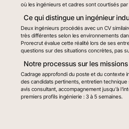
où les ingénieurs et cadres sont courtisés p
Ce qui distingue un ingénieur indu
Deux ingénieurs procédés avec un CV similai
très différentes selon les environnements dans
Prorecrut évalue cette réalité lors de ses ent
questions sur des situations concrètes, pas su
Notre processus sur les missions 
Cadrage approfondi du poste et du contexte ind
des candidats pertinents, entretien techniqu
avis consultant, accompagnement jusqu'à l'int
premiers profils ingénierie : 3 à 5 semaines.