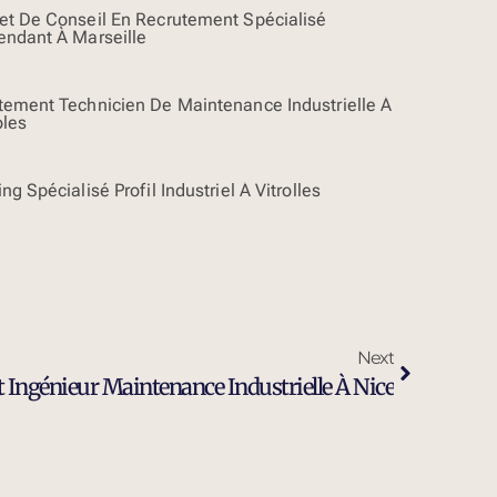
et De Conseil En Recrutement Spécialisé
endant À Marseille
tement Technicien De Maintenance Industrielle À
oles
ng Spécialisé Profil Industriel À Vitrolles
Next
 Ingénieur Maintenance Industrielle À Nice