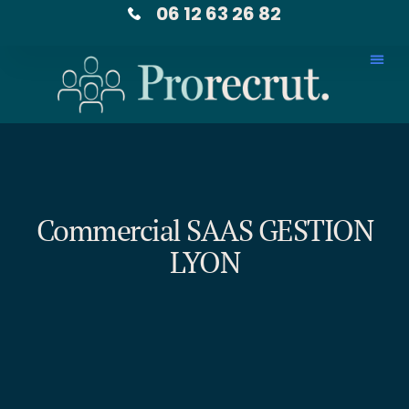
06 12 63 26 82
Commercial SAAS GESTION
LYON