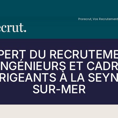
Prorecrut, Vos Recrutemen
PERT DU RECRUTEM
INGÉNIEURS ET CAD
IRIGEANTS À LA SEYN
SUR-MER