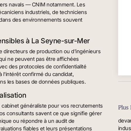
ntiers navals — CNIM notamment. Les
écaniciens industriels, de techniciens
n dans des environnements souvent
sensibles à La Seyne-sur-Mer
e directeurs de production ou d'ingénieurs
qui ne peuvent pas être affichées
vec des protocoles de confidentialité
à l'intérêt confirmé du candidat,
dans les bases de données publiques.
alisation
un cabinet généraliste pour vos recrutements
Plus 
os consultants savent ce que signifie gérer
hnique ou répondre à un audit de
aluations fiables et leurs présentations