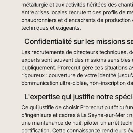
métallurgie et aux activités héritées des cha
entreprises locales recrutent des profils de m
chaudronniers et d'encadrants de productio
techniques et exigeants.
Confidentialité sur les missions 
Les recrutements de directeurs techniques, d
experts sont souvent des missions sensibles 
publiquement. Prorecrut gère ces situations a
rigoureux : couverture de votre identité jusqu'
communication ultra-ciblée, non-inscription 
L'expertise qui justifie notre spéci
Ce qui justifie de choisir Prorecrut plutôt qu'
d'ingénieurs et cadres à La Seyne-sur-Mer : n
une maintenance de nuit, piloter un arrêt tec
certification. Cette connaissance rend leurs év