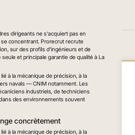
res dirigeants ne s'acquiert pas en
en se concentrant. Prorecrut recrute
on, sur des profils d'ingénieurs et de
 seule et principale garantie de qualité à La
lié à la mécanique de précision, à la
ntiers navals — CNIM notamment. Les
écaniciens industriels, de techniciens
n dans des environnements souvent
ange concrètement
lié à la mécanique de précision, à la