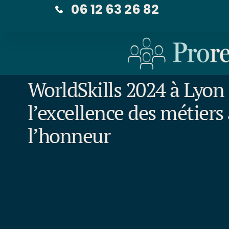
06 12 63 26 82
WorldSkills 2024 à Lyon 
l’excellence des métiers 
l’honneur