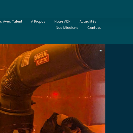
ts Avec Talent
À Propos
Notre ADN
Actualités
Nos Missions
Contact