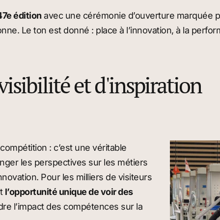
47e édition
avec une cérémonie d’ouverture marquée par
. Le ton est donné : place à l’innovation, à la perfor
sibilité et d'inspiration
compétition : c’est une véritable
anger les perspectives sur les métiers
novation. Pour les milliers de visiteurs
st
l’opportunité unique de voir des
re l’impact des compétences sur la