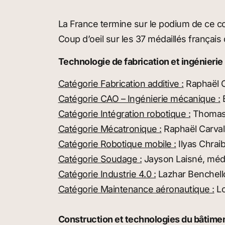
La France termine sur le podium de ce co
Coup d’oeil sur les 37 médaillés français
Technologie de fabrication et ingénierie 
Catégorie Fabrication additive :
Raphaël C
Catégorie CAO – Ingénierie mécanique :
B
Catégorie Intégration robotique :
Thomas 
Catégorie Mécatronique :
Raphaël Carvalh
Catégorie Robotique mobile :
Ilyas Chraib
Catégorie Soudage :
Jayson Laisné, méda
Catégorie Industrie 4.0 :
Lazhar Benchell
Catégorie Maintenance aéronautique :
Lo
Construction et technologies du bâtimen