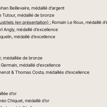
han Beillevaire, médaillé d’argent
 Tutour, médaillé de bronze
striels (en présentation) :
Romain Le Roux, médaillé d’
ri Angly, médaillé d’excellence
uelin, médaillé d’excellence
r, médaillée de bronze
Germain, médaillé d’excellence
henot & Thomas Costa, médaillés d’excellence
llée d’or
éo Chiquet, médaillé d’or