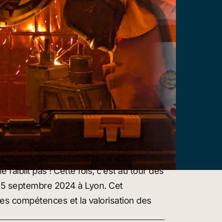
aiblit pas ! Cette fois, c’est au tour des
u 15 septembre 2024 à Lyon. Cet
es compétences et la valorisation des