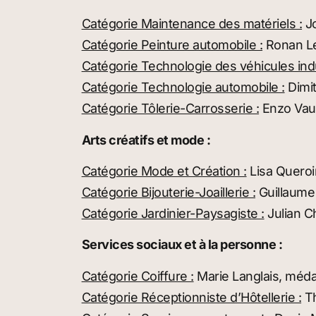
Catégorie Maintenance des matériels :
Jo
Catégorie Peinture automobile :
Ronan Le
Catégorie Technologie des véhicules indu
Catégorie Technologie automobile :
Dimit
Catégorie Tôlerie-Carrosserie :
Enzo Vauq
Arts créatifs et mode :
Catégorie Mode et Création :
Lisa Queroi
Catégorie Bijouterie-Joaillerie :
Guillaume 
Catégorie Jardinier-Paysagiste :
Julian C
Services sociaux et à la personne :
Catégorie Coiffure :
Marie Langlais, médai
Catégorie Réceptionniste d’Hôtellerie :
Th