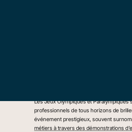
Les Jeux Olympiques et Paralympiques se s
professionnels de tous horizons de brille
événement prestigieux, souvent surnommé
métiers à travers des démonstrations d’