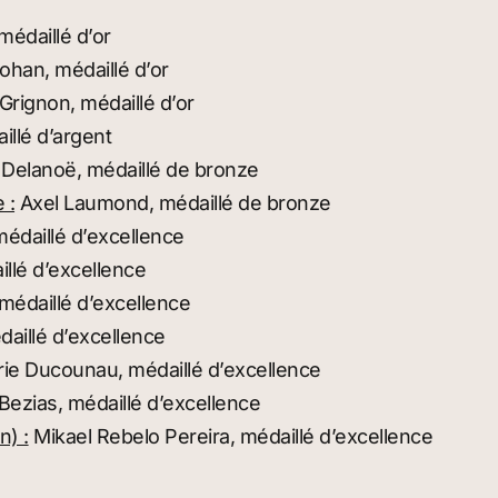
édaillé d’or
han, médaillé d’or
rignon, médaillé d’or
llé d’argent
Delanoë, médaillé de bronze
 :
Axel Laumond, médaillé de bronze
édaillé d’excellence
llé d’excellence
médaillé d’excellence
daillé d’excellence
rie Ducounau, médaillé d’excellence
Bezias, médaillé d’excellence
n) :
Mikael Rebelo Pereira, médaillé d’excellence