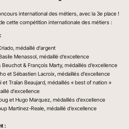
ncours international des métiers, avec la 3e place !
 de cette compétition internationale des métiers :
:
riado, médaillé d’argent
asile Menassol, médaillé d’excellence
Beuchot & François Marty, médaillés d’excellence
o et Sébastien Lacroix, médaillés d’excellence
i et Traïan Beaujard, médaillés « best of nation »
illé d’excellence
oug et Hugo Marquez, médaillés d’excellence
up Martinez-Reale, médaillé d’excellence
t :