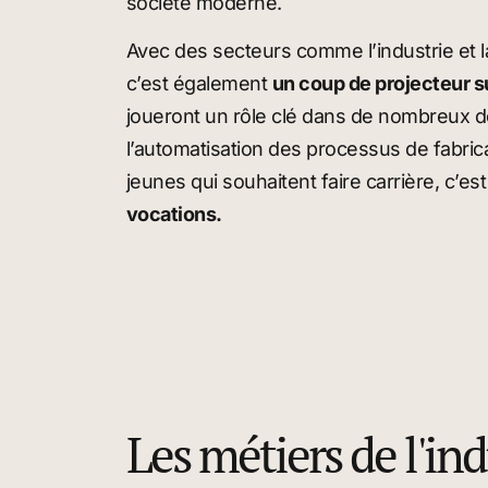
société moderne.
Avec des secteurs comme l’industrie et 
c’est également
un coup de projecteur s
joueront un rôle clé dans de nombreux dom
l’automatisation des processus de fabrica
jeunes qui souhaitent faire carrière, c’es
vocations.
Les métiers de l'in