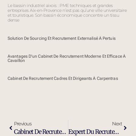
Le bassin industriel aixois : PME techniques et grandes
entreprises Aix-en-Provence n’est pas qu’une ville universitaire
et touristique. Son bassin économique concentre un tissu
dense
Solution De Sourcing Et Recrutement Externalisé À Pertuis
Avantages D’un Cabinet De Recrutement Moderne Et Efficace À
Cavaillon
Cabinet De Recrutement Cadres Et Dirigeants À Carpentras
Previous
Next
Cabinet De Recrutement Ingénieur Maintenance Industrielle À Gap
Expert Du Recrutement D’ingénieurs Et Cadres Dirigeants À Gap