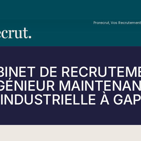
Prorecrut, Vos Recrutemen
BINET DE RECRUTEM
GÉNIEUR MAINTENA
INDUSTRIELLE À GA