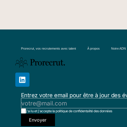
Prorecrut, vos recrutements avec talent
À propos
Notre ADN
Entrez votre email pour être à jour des é
j'ai lu et j'accepte la politique de confidentalité des données
Envoyer