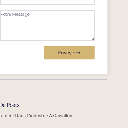
Envoyer
De Posts
tement Dans L’industrie À Cavaillon