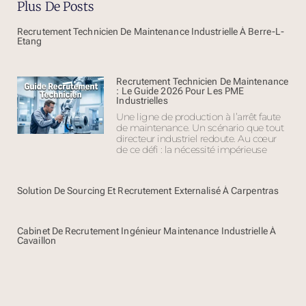
Plus De Posts
Recrutement Technicien De Maintenance Industrielle À Berre-L-
Etang
Recrutement Technicien De Maintenance
: Le Guide 2026 Pour Les PME
Industrielles
Une ligne de production à l’arrêt faute
de maintenance. Un scénario que tout
directeur industriel redoute. Au cœur
de ce défi : la nécessité impérieuse
Solution De Sourcing Et Recrutement Externalisé À Carpentras
Cabinet De Recrutement Ingénieur Maintenance Industrielle À
Cavaillon