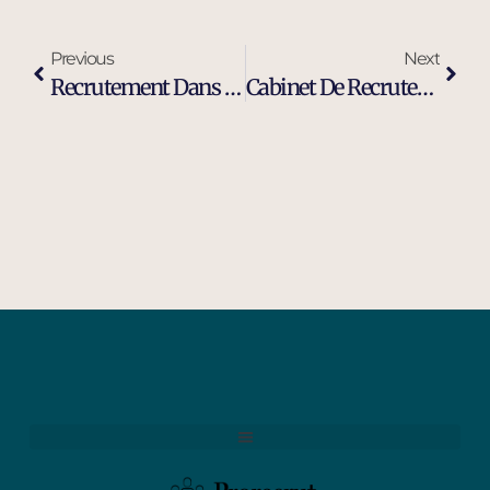
Previous
Next
Recrutement Dans L’industrie À Salon-De-Provence
Cabinet De Recrutement Ingénieur Maintenance Industrielle À Salon-De-Provence