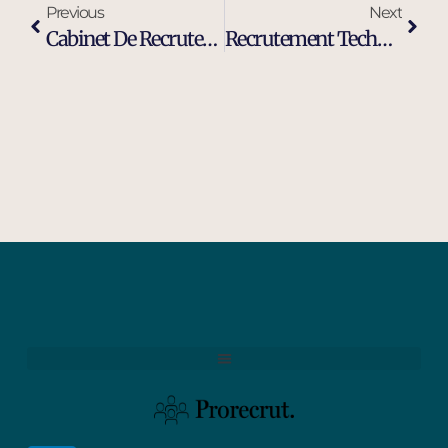
Previous
Next
Cabinet De Recrutement Industrie Et Ingénierie À Salon-De-Provence
Recrutement Technicien De Maintenance Industrielle À Salon-De-Provence