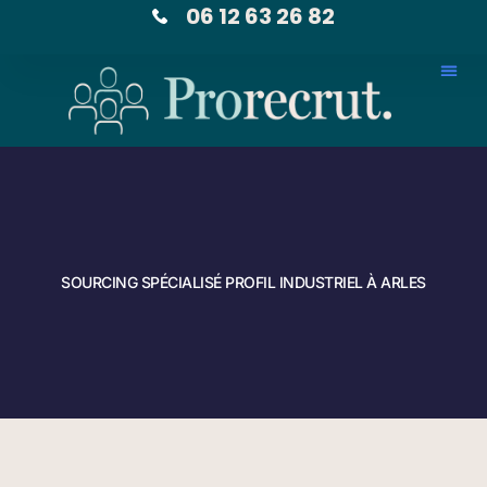
06 12 63 26 82
Prorecrut, V
SOURCING SPÉCIALISÉ PROFIL INDUSTRIEL À ARLES