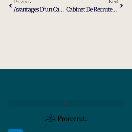
Previous
Next
Avantages D’un Cabinet De Recrutement Moderne Et Efficace À Arles
Cabinet De Recrutement Et De Sourcing À Arles