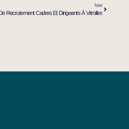
Next
De Recrutement Cadres Et Dirigeants À Vitrolles