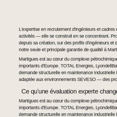
L'expertise en recrutement d'ingénieurs et cadres d
activités — elle se construit en se concentrant. Pr
depuis sa création, sur des profils d'ingénieurs et 
notre seule et principale garantie de qualité à Mart
Martigues est au cœur du complexe pétrochimique d
importants d'Europe. TOTAL Energies, LyondellBase
demande structurelle en maintenance industrielle 
adaptée aux environnements SEVESO — des profils 
Ce qu'une évaluation experte chan
Martigues est au cœur du complexe pétrochimique d
importants d'Europe. TOTAL Energies, LyondellBase
demande structurelle en maintenance industrielle 