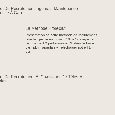
et De Recrutement Ingénieur Maintenance
rielle À Gap
La Méthode Prorecrut.
Présentation de notre méthode de recrutement
téléchargeable en format PDF. « Stratégie de
recrutement & performance RH dans le bassin
d’emploi marseillais » Télécharger notre PDF
qui
et De Recrutement Et Chasseurs De Têtes À
oles