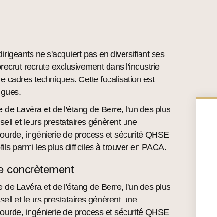
irigeants ne s'acquiert pas en diversifiant ses
orecrut recrute exclusivement dans l'industrie
de cadres techniques. Cette focalisation est
igues.
e Lavéra et de l'étang de Berre, l'un des plus
ll et leurs prestataires génèrent une
lourde, ingénierie de process et sécurité QHSE
parmi les plus difficiles à trouver en PACA.
ge concrètement
e Lavéra et de l'étang de Berre, l'un des plus
ll et leurs prestataires génèrent une
lourde, ingénierie de process et sécurité QHSE