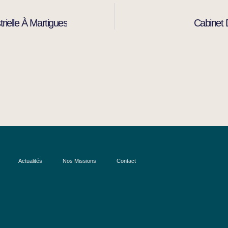
ielle À Martigues
Cabinet 
Actualités
Nos Missions
Contact