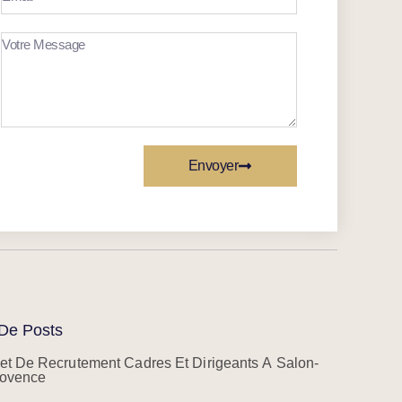
Envoyer
De Posts
et De Recrutement Cadres Et Dirigeants À Salon-
ovence