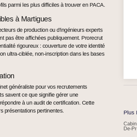
parmi les plus difficiles à trouver en PACA.
ibles à Martigues
ecteurs de production ou d'ingénieurs experts
t pas être affichées publiquement. Prorecrut
tialité rigoureux : couverture de votre identité
on ultra-ciblée, non-inscription dans les bases
sation
abinet généraliste pour vos recrutements
ts savent ce que signifie gérer une
répondre à un audit de certification. Cette
rs présentations pertinentes.
Plus 
Cabin
De-Pr