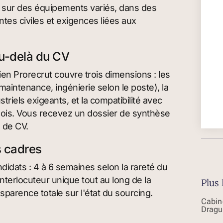
r sur des équipements variés, dans des
tes civiles et exigences liées aux
au-delà du CV
tien Prorecrut couvre trois dimensions : les
intenance, ingénierie selon le poste), la
riels exigeants, et la compatibilité avec
 mois. Vous recevez un dossier de synthèse
 de CV.
s cadres
idats : 4 à 6 semaines selon la rareté du
interlocuteur unique tout au long de la
Plus 
sparence totale sur l'état du sourcing.
Cabin
Dragu