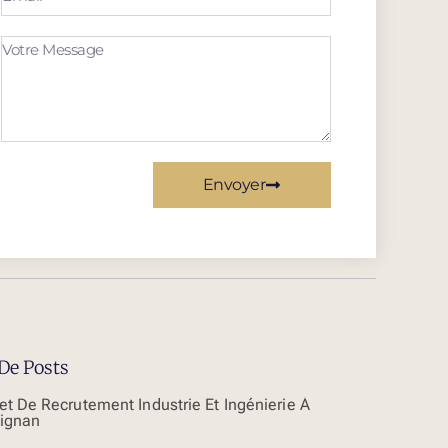
Envoyer
De Posts
et De Recrutement Industrie Et Ingénierie À
ignan