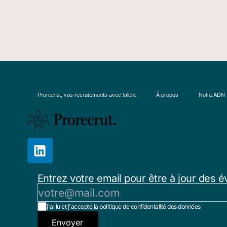
Prorecrut, vos recrutements avec talent
À propos
Notre ADN
Entrez votre email pour être à jour des é
j'ai lu et j'accepte la politique de confidentalité des données
Envoyer