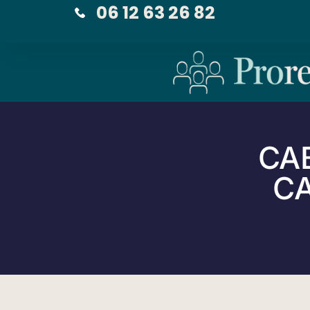
06 12 63 26 82
CA
CA