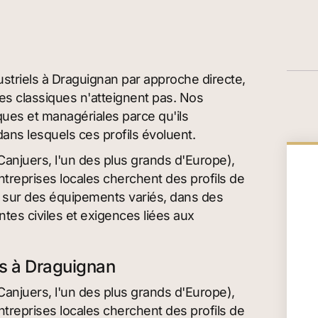
ustriels à Draguignan par approche directe,
s classiques n'atteignent pas. Nos
ues et managériales parce qu'ils
ns lesquels ces profils évoluent.
Canjuers, l'un des plus grands d'Europe),
entreprises locales cherchent des profils de
r sur des équipements variés, dans des
tes civiles et exigences liées aux
fs à Draguignan
Canjuers, l'un des plus grands d'Europe),
entreprises locales cherchent des profils de