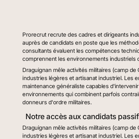
Prorecrut recrute des cadres et dirigeants ind
auprès de candidats en poste que les méthode
consultants évaluent les compétences techniq
comprennent les environnements industriels da
Draguignan mêle activités militaires (camp de 
industries légères et artisanat industriel. Les 
maintenance généraliste capables d'interveni
environnements qui combinent parfois contrain
donneurs d'ordre militaires.
Notre accès aux candidats passi
Draguignan mêle activités militaires (camp de 
industries légères et artisanat industriel. Les 