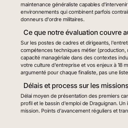
maintenance généraliste capables d'interveni
environnements qui combinent parfois contrain
donneurs d'ordre militaires.
Ce que notre évaluation couvre 
Sur les postes de cadres et dirigeants, l'entre
compétences techniques métier (production, ma
capacité managériale dans des contextes indust
votre culture d'entreprise et vos enjeux à 18
argumenté pour chaque finaliste, pas une liste
Délais et process sur les mission
Délai moyen de présentation des premiers cand
profil et le bassin d'emploi de Draguignan. Un 
mission. Points d'avancement réguliers et tran