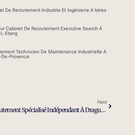
t De Recrutement Industrie Et Ingénierie À Istres
eur Cabinet De Recrutement Executive Search À
-L-Etang
tement Technicien De Maintenance Industrielle À
-De-Provence
Next
Cabinet De Conseil En Recrutement Spécialisé Indépendant À Draguignan