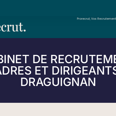
Prorecrut, Vos Recrutemen
BINET DE RECRUTEM
DRES ET DIRIGEANT
DRAGUIGNAN