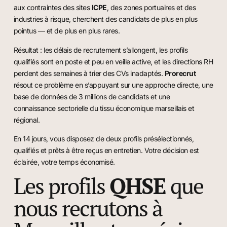
aux contraintes des sites
ICPE
, des zones portuaires et des
industries à risque, cherchent des candidats de plus en plus
pointus — et de plus en plus rares.
Résultat : les délais de recrutement s’allongent, les profils
qualifiés sont en poste et peu en veille active, et les directions RH
perdent des semaines à trier des CVs inadaptés.
Prorecrut
résout ce problème en s’appuyant sur une approche directe, une
base de données de 3 millions de candidats et une
connaissance sectorielle du tissu économique marseillais et
régional.
En 14 jours, vous disposez de deux profils présélectionnés,
qualifiés et prêts à être reçus en entretien. Votre décision est
éclairée, votre temps économisé.
Les profils
QHSE
que
nous recrutons à