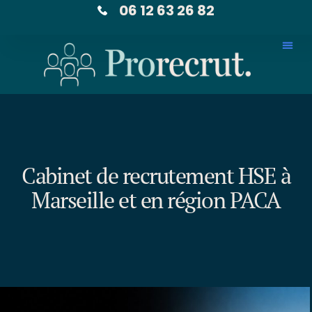
06 12 63 26 82
Cabinet de recrutement HSE à
Marseille et en région PACA