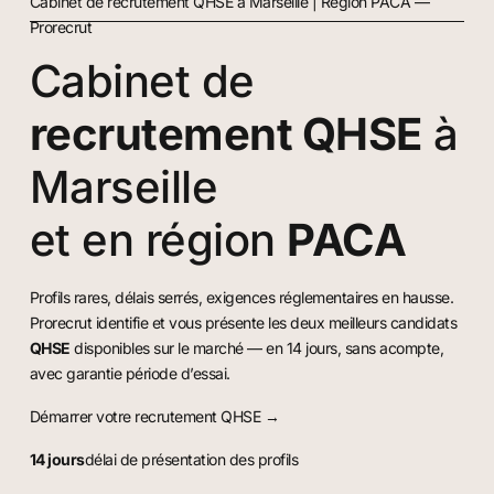
Cabinet de recrutement QHSE à Marseille | Région PACA —
Prorecrut
Cabinet de
recrutement QHSE
à
Marseille
et en région
PACA
Profils rares, délais serrés, exigences réglementaires en hausse.
Prorecrut identifie et vous présente les deux meilleurs candidats
QHSE
disponibles sur le marché — en 14 jours, sans acompte,
avec garantie période d’essai.
Démarrer votre recrutement QHSE →
14 jours
délai de présentation des profils