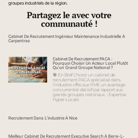
groupes industriels de la région.
Partagez le avec votre
communauté !
Cabinet De Recrutement Ingénieur Maintenance Industrielle À
Carpentras
Cabinet De Recrutement PACA :
Pourquoi Choisir Un Acteur Local Plutôt
Qu’un Grand Groupe National ?
🎯 En Bref Choisir un cabinet de
recrutement PACA spécialisé dans
l’industrie offre aux PME un avantage
concurrentiel décisif par rapport aux
grands groupes nationaux. • Expertise
Hyper-Locale
Recrutement Dans L’industrie À Nice
Meilleur Cabinet De Recrutement Executive Search À Berre-L-