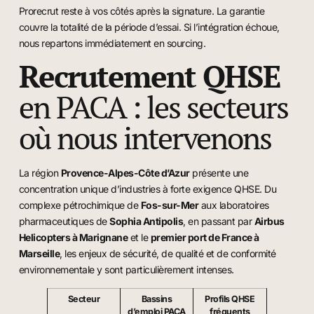
Prorecrut reste à vos côtés après la signature. La garantie
couvre la totalité de la période d’essai. Si l’intégration échoue,
nous repartons immédiatement en sourcing.
Recrutement QHSE
en PACA : les secteurs
où nous intervenons
La région
Provence-Alpes-Côte d’Azur
présente une
concentration unique d’industries à forte exigence QHSE. Du
complexe pétrochimique de
Fos-sur-Mer
aux laboratoires
pharmaceutiques de
Sophia Antipolis
, en passant par
Airbus
Helicopters à Marignane
et le
premier port de France à
Marseille
, les enjeux de sécurité, de qualité et de conformité
environnementale y sont particulièrement intenses.
Secteur
Bassins
Profils QHSE
d’emploi PACA
fréquents