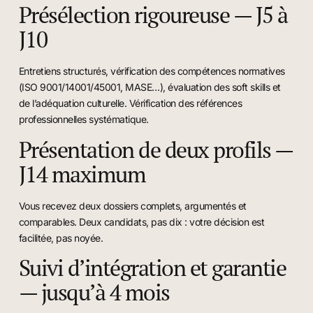
Présélection rigoureuse — J5 à
J10
Entretiens structurés, vérification des compétences normatives
(ISO 9001/14001/45001, MASE…), évaluation des soft skills et
de l’adéquation culturelle. Vérification des références
professionnelles systématique.
Présentation de deux profils —
J14 maximum
Vous recevez deux dossiers complets, argumentés et
comparables. Deux candidats, pas dix : votre décision est
facilitée, pas noyée.
Suivi d’intégration et garantie
— jusqu’à 4 mois