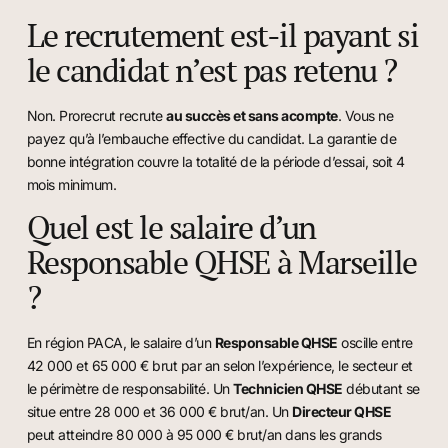
Le recrutement est-il payant si
le candidat n’est pas retenu ?
Non. Prorecrut recrute
au succès et sans acompte
. Vous ne
payez qu’à l’embauche effective du candidat. La garantie de
bonne intégration couvre la totalité de la période d’essai, soit 4
mois minimum.
Quel est le salaire d’un
Responsable QHSE à Marseille
?
En région PACA, le salaire d’un
Responsable QHSE
oscille entre
42 000 et 65 000 € brut par an selon l’expérience, le secteur et
le périmètre de responsabilité. Un
Technicien QHSE
débutant se
situe entre 28 000 et 36 000 € brut/an. Un
Directeur QHSE
peut atteindre 80 000 à 95 000 € brut/an dans les grands