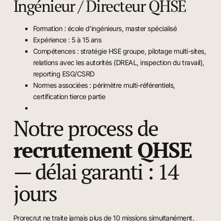
Ingénieur / Directeur QHSE
Formation : école d’ingénieurs, master spécialisé
Expérience : 5 à 15 ans
Compétences : stratégie HSE groupe, pilotage multi-sites,
relations avec les autorités (DREAL, inspection du travail),
reporting ESG/CSRD
Normes associées : périmètre multi-référentiels,
certification tierce partie
Notre process de
recrutement QHSE
— délai garanti : 14
jours
Prorecrut ne traite jamais plus de 10 missions simultanément.