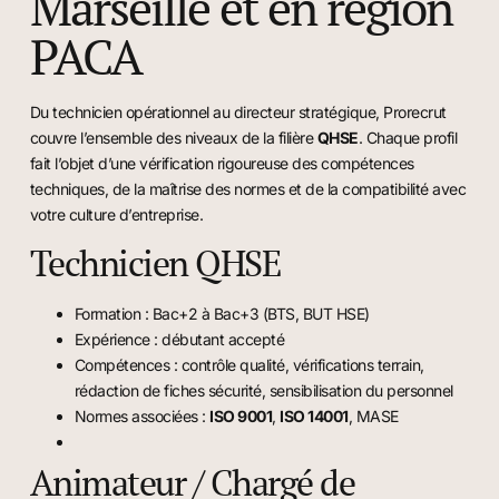
Marseille et en région
PACA
Du technicien opérationnel au directeur stratégique, Prorecrut
couvre l’ensemble des niveaux de la filière
QHSE
. Chaque profil
fait l’objet d’une vérification rigoureuse des compétences
techniques, de la maîtrise des normes et de la compatibilité avec
votre culture d’entreprise.
Technicien QHSE
Formation : Bac+2 à Bac+3 (BTS, BUT HSE)
Expérience : débutant accepté
Compétences : contrôle qualité, vérifications terrain,
rédaction de fiches sécurité, sensibilisation du personnel
Normes associées :
ISO 9001
,
ISO 14001
, MASE
Animateur / Chargé de