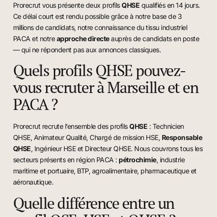
Prorecrut vous présente deux profils
QHSE
qualifiés en 14 jours.
Ce délai court est rendu possible grâce à notre base de 3
millions de candidats, notre connaissance du tissu industriel
PACA et notre
approche directe
auprès de candidats en poste
— qui ne répondent pas aux annonces classiques.
Quels profils QHSE pouvez-
vous recruter à Marseille et en
PACA ?
Prorecrut recrute l’ensemble des profils
QHSE
: Technicien
QHSE, Animateur Qualité, Chargé de mission HSE,
Responsable
QHSE
, Ingénieur HSE et Directeur QHSE. Nous couvrons tous les
secteurs présents en région PACA :
pétrochimie
, industrie
maritime et portuaire, BTP, agroalimentaire, pharmaceutique et
aéronautique.
Quelle différence entre un