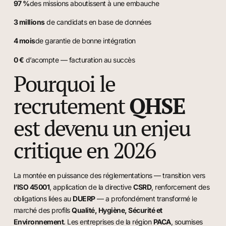
97 %
des missions aboutissent à une embauche
3 millions
de candidats en base de données
4 mois
de garantie de bonne intégration
0 €
d’acompte — facturation au succès
Pourquoi le
recrutement
QHSE
est devenu un enjeu
critique en 2026
La montée en puissance des réglementations — transition vers
l’ISO 45001
, application de la directive
CSRD
, renforcement des
obligations liées au
DUERP
— a profondément transformé le
marché des profils
Qualité, Hygiène, Sécurité et
Environnement
. Les entreprises de la région
PACA
, soumises