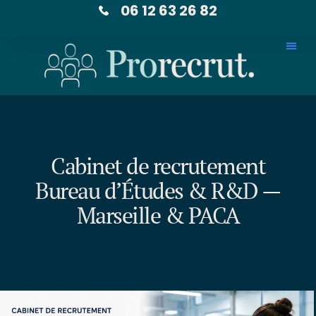
06 12 63 26 82
Cabinet de recrutement
Bureau d’Études & R&D —
Marseille & PACA