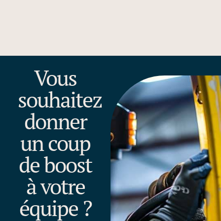
Vous
souhaitez
donner
un coup
de boost
à votre
équipe ?