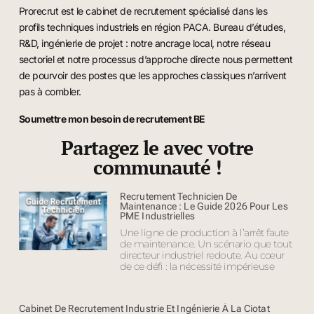
Prorecrut est le cabinet de recrutement spécialisé dans les
profils techniques industriels en région PACA. Bureau d’études,
R&D, ingénierie de projet : notre ancrage local, notre réseau
sectoriel et notre processus d’approche directe nous permettent
de pourvoir des postes que les approches classiques n’arrivent
pas à combler.
Soumettre mon besoin de recrutement BE
Partagez le avec votre
communauté !
Recrutement Technicien De
Maintenance : Le Guide 2026 Pour Les
PME Industrielles
Une ligne de production à l’arrêt faute
de maintenance. Un scénario que tout
directeur industriel redoute. Au cœur
de ce défi : la nécessité impérieuse
Cabinet De Recrutement Industrie Et Ingénierie À La Ciotat