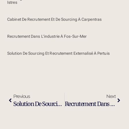
Istres
Cabinet De Recrutement Et De Sourcing À Carpentras
Recrutement Dans L’industrie À Fos-Sur-Mer
Solution De Sourcing Et Recrutement Externalisé À Pertuis
Previous
Next
Solution De Sourcing Et Recrutement Externalisé À Pertuis
Recrutement Dans L’industrie À Pertuis