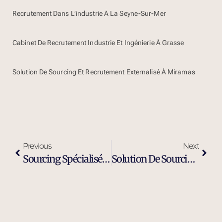
Recrutement Dans L’industrie À La Seyne-Sur-Mer
Cabinet De Recrutement Industrie Et Ingénierie À Grasse
Solution De Sourcing Et Recrutement Externalisé À Miramas
Previous
Next
Sourcing Spécialisé Profil Industriel À Toulon
Solution De Sourcing Et Recrutement Externalisé À Toulon