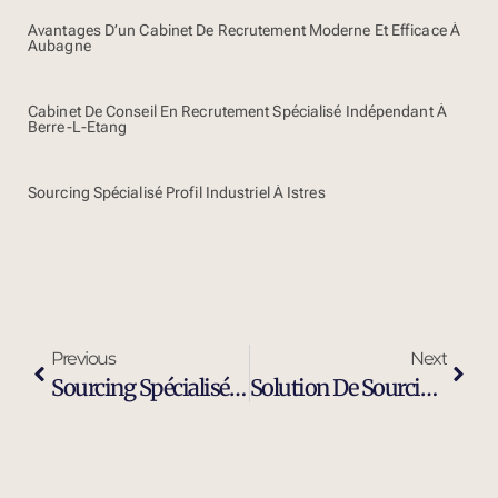
Avantages D’un Cabinet De Recrutement Moderne Et Efficace À
Aubagne
Cabinet De Conseil En Recrutement Spécialisé Indépendant À
Berre-L-Etang
Sourcing Spécialisé Profil Industriel À Istres
Previous
Next
Sourcing Spécialisé Profil Industriel À Vitrolles
Solution De Sourcing Et Recrutement Externalisé À Vitrolles