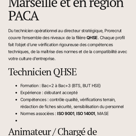
Marseille et en région
PACA
Du technicien opérationnel au directeur stratégique, Prorecrut
couvre l’ensemble des niveaux de la filière
QHSE
. Chaque profil
fait l’objet d’une vérification rigoureuse des compétences
techniques, de la maîtrise des normes et de la compatibilité avec
votre culture d’entreprise.
Technicien QHSE
Formation : Bac+2 à Bac+3 (BTS, BUT HSE)
Expérience : débutant accepté
Compétences : contrôle qualité, vérifications terrain,
rédaction de fiches sécurité, sensibilisation du personnel
Normes associées :
ISO 9001
,
ISO 14001
, MASE
Animateur / Chargé de