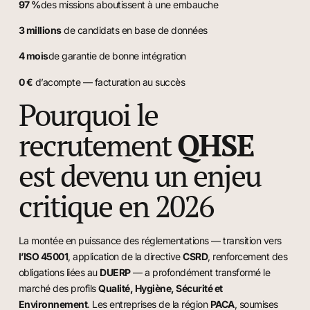
97 %
des missions aboutissent à une embauche
3 millions
de candidats en base de données
4 mois
de garantie de bonne intégration
0 €
d’acompte — facturation au succès
Pourquoi le
recrutement
QHSE
est devenu un enjeu
critique en 2026
La montée en puissance des réglementations — transition vers
l’ISO 45001
, application de la directive
CSRD
, renforcement des
obligations liées au
DUERP
— a profondément transformé le
marché des profils
Qualité, Hygiène, Sécurité et
Environnement
. Les entreprises de la région
PACA
, soumises