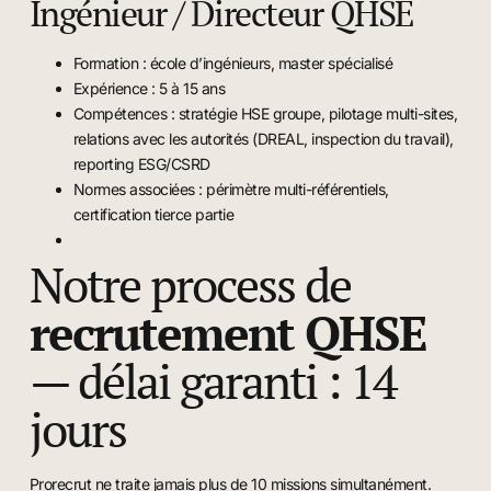
Ingénieur / Directeur QHSE
Formation : école d’ingénieurs, master spécialisé
Expérience : 5 à 15 ans
Compétences : stratégie HSE groupe, pilotage multi-sites,
relations avec les autorités (DREAL, inspection du travail),
reporting ESG/CSRD
Normes associées : périmètre multi-référentiels,
certification tierce partie
Notre process de
recrutement QHSE
— délai garanti : 14
jours
Prorecrut ne traite jamais plus de 10 missions simultanément.