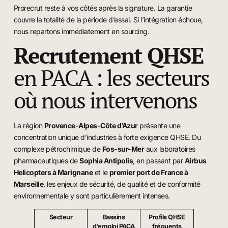
Prorecrut reste à vos côtés après la signature. La garantie
couvre la totalité de la période d’essai. Si l’intégration échoue,
nous repartons immédiatement en sourcing.
Recrutement QHSE
en PACA : les secteurs
où nous intervenons
La région
Provence-Alpes-Côte d’Azur
présente une
concentration unique d’industries à forte exigence QHSE. Du
complexe pétrochimique de
Fos-sur-Mer
aux laboratoires
pharmaceutiques de
Sophia Antipolis
, en passant par
Airbus
Helicopters à Marignane
et le
premier port de France à
Marseille
, les enjeux de sécurité, de qualité et de conformité
environnementale y sont particulièrement intenses.
Secteur
Bassins
Profils QHSE
d’emploi PACA
fréquents