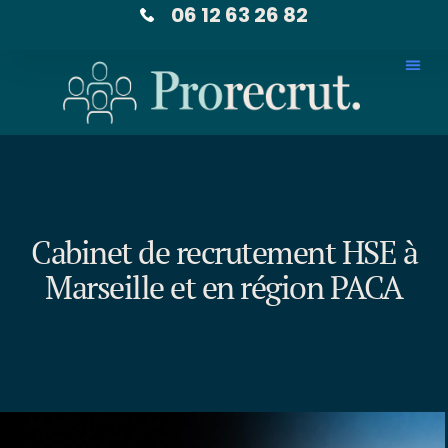
06 12 63 26 82
Cabinet de recrutement HSE à
Marseille et en région PACA