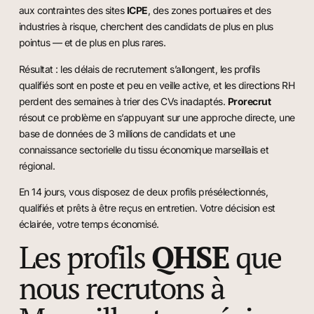
aux contraintes des sites
ICPE
, des zones portuaires et des
industries à risque, cherchent des candidats de plus en plus
pointus — et de plus en plus rares.
Résultat : les délais de recrutement s’allongent, les profils
qualifiés sont en poste et peu en veille active, et les directions RH
perdent des semaines à trier des CVs inadaptés.
Prorecrut
résout ce problème en s’appuyant sur une approche directe, une
base de données de 3 millions de candidats et une
connaissance sectorielle du tissu économique marseillais et
régional.
En 14 jours, vous disposez de deux profils présélectionnés,
qualifiés et prêts à être reçus en entretien. Votre décision est
éclairée, votre temps économisé.
Les profils
QHSE
que
nous recrutons à