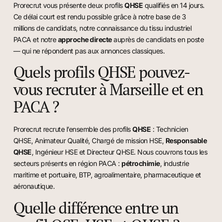
Prorecrut vous présente deux profils
QHSE
qualifiés en 14 jours.
Ce délai court est rendu possible grâce à notre base de 3
millions de candidats, notre connaissance du tissu industriel
PACA et notre
approche directe
auprès de candidats en poste
— qui ne répondent pas aux annonces classiques.
Quels profils QHSE pouvez-
vous recruter à Marseille et en
PACA ?
Prorecrut recrute l’ensemble des profils
QHSE
: Technicien
QHSE, Animateur Qualité, Chargé de mission HSE,
Responsable
QHSE
, Ingénieur HSE et Directeur QHSE. Nous couvrons tous les
secteurs présents en région PACA :
pétrochimie
, industrie
maritime et portuaire, BTP, agroalimentaire, pharmaceutique et
aéronautique.
Quelle différence entre un