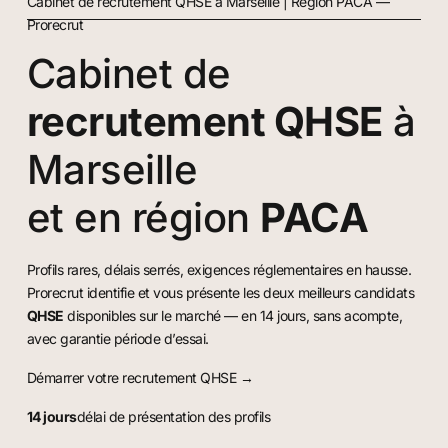
Cabinet de recrutement QHSE à Marseille | Région PACA —
Prorecrut
Cabinet de
recrutement QHSE
à
Marseille
et en région
PACA
Profils rares, délais serrés, exigences réglementaires en hausse.
Prorecrut identifie et vous présente les deux meilleurs candidats
QHSE
disponibles sur le marché — en 14 jours, sans acompte,
avec garantie période d’essai.
Démarrer votre recrutement QHSE →
14 jours
délai de présentation des profils