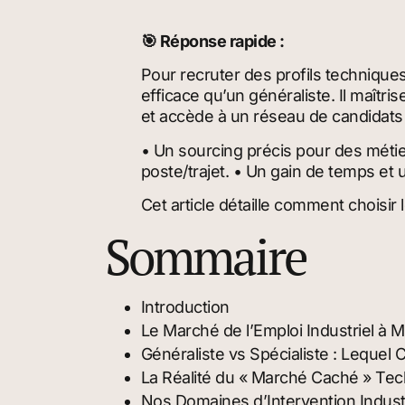
🎯 Réponse rapide :
Pour recruter des profils technique
efficace qu’un généraliste. Il maîtr
et accède à un réseau de candidats 
• Un sourcing précis pour des métie
poste/trajet. • Un gain de temps et 
Cet article détaille comment choisi
Sommaire
Introduction
Le Marché de l’Emploi Industriel à M
Généraliste vs Spécialiste : Lequel Ch
La Réalité du « Marché Caché » Tech
Nos Domaines d’Intervention Indust