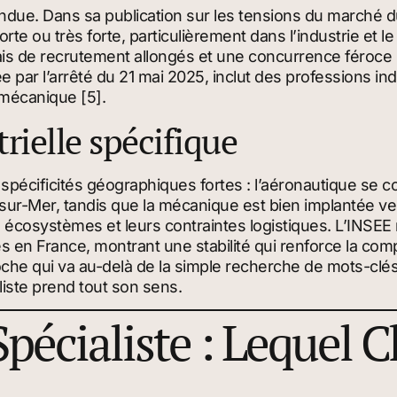
due. Dans sa publication sur les tensions du marché du
orte ou très forte, particulièrement dans l’industrie et 
is de recrutement allongés et une concurrence féroce po
ixée par l’arrêté du 21 mai 2025, inclut des professions i
 mécanique [5].
rielle spécifique
 spécificités géographiques fortes : l’aéronautique se c
sur-Mer, tandis que la mécanique est bien implantée 
écosystèmes et leurs contraintes logistiques. L’INSEE
iés en France, montrant une stabilité qui renforce la comp
che qui va au-delà de la simple recherche de mots-clés s
liste prend tout son sens.
Spécialiste : Lequel C