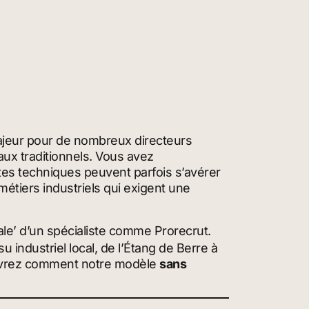
ajeur pour de nombreux directeurs
naux traditionnels. Vous avez
tes techniques peuvent parfois s’avérer
métiers industriels qui exigent une
le’
d’un spécialiste comme Prorecrut.
su industriel local, de l’Étang de Berre à
couvrez comment notre modèle
sans