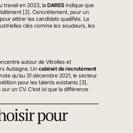
 travail en 2023, la
DARES
indique que
le bâtiment [2]. Concrètement, pour un
ur attirer les candidats qualifiés. La
ndustrielles clés comme les soudeurs, les
oncentre autour de Vitrolles et
vers Aubagne. Un
cabinet de recrutement
 note qu’au 31 décembre 2021, le secteur
étition pour les talents existants [3].
ur un CV. C’est ici que la différence
hoisir pour