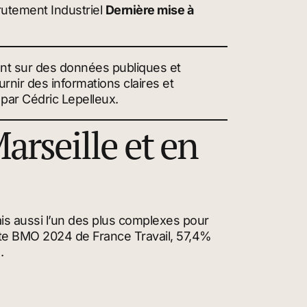
rutement Industriel
Dernière mise à
ant sur des données publiques et
rnir des informations claires et
 par Cédric Lepelleux.
arseille et en
ais aussi l’un des plus complexes pour
uête BMO 2024 de France Travail, 57,4%
.