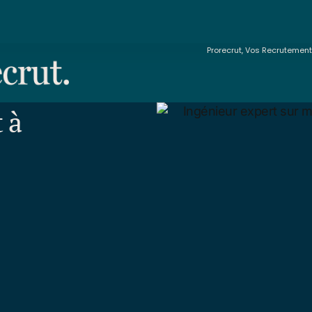
Prorecrut, Vos Recrutemen
 à