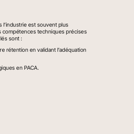
 l’industrie est souvent plus
 les compétences techniques précises
és sont :
e rétention en validant l’adéquation
égiques en PACA.