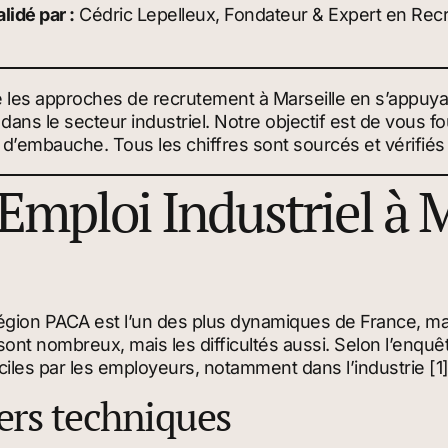
lidé par :
Cédric Lepelleux, Fondateur & Expert en Rec
e les approches de recrutement à Marseille en s’appuy
ans le secteur industriel. Notre objectif est de vous fou
 d’embauche. Tous les chiffres sont sourcés et vérifiés
Emploi Industriel à M
 région PACA est l’un des plus dynamiques de France, m
y sont nombreux, mais les difficultés aussi. Selon l’enq
iles par les employeurs, notamment dans l’industrie [1]
ers techniques