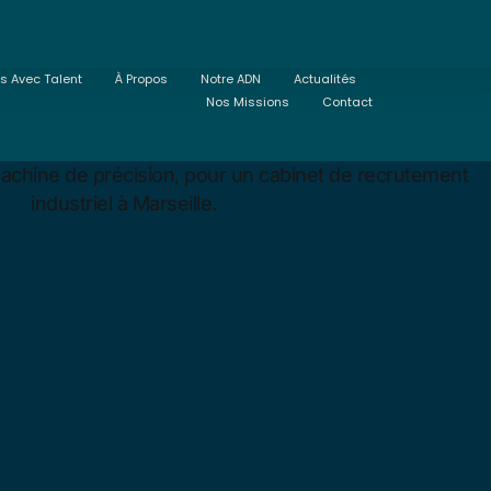
ts Avec Talent
À Propos
Notre ADN
Actualités
Nos Missions
Contact