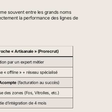
ésume souvent entre les grands noms
irectement la performance des lignes de
roche « Artisanale » (Prorecrut)
tion par un expert métier
 « offline » + réseau spécialisé
 Acompte
(facturation au succès)
se des zones (Fos, Vitrolles, etc.)
ie d’intégration de 4 mois