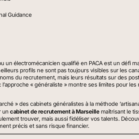
onal Guidance
u un électromécanicien qualifié en PACA est un défi m
eilleurs profils ne sont pas toujours visibles sur les ca
 noms du recrutement, mais leurs résultats sur des pos
 l’approche « généraliste » montre ses limites pour les 
rché » des cabinets généralistes à la
méthode ‘artisana
r un
cabinet de recrutement à Marseille
maîtrisant le tis
ulement trouver, mais aussi fidéliser vos talents. Dé
ent précis et sans risque financier.