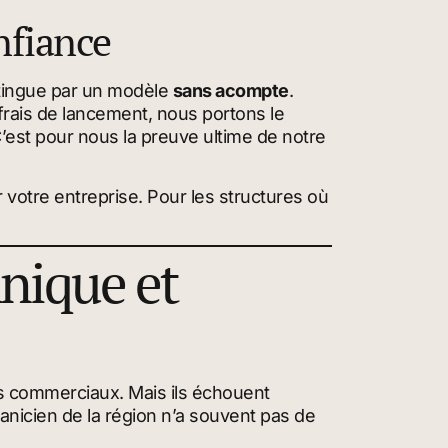
nfiance
stingue par un modèle
sans acompte
.
rais de lancement, nous portons le
C’est pour nous la preuve ultime de notre
r votre entreprise. Pour les structures où
nique et
es commerciaux. Mais ils échouent
canicien de la région n’a souvent pas de