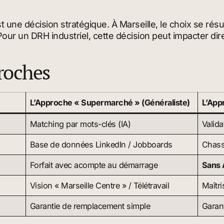
t une décision stratégique. À Marseille, le choix se r
 Pour un DRH industriel, cette décision peut impacter d
roches
L’Approche « Supermarché » (Généraliste)
L’App
Matching par mots-clés (IA)
Valida
Base de données LinkedIn / Jobboards
Chasse
Forfait avec acompte au démarrage
Sans
Vision « Marseille Centre » / Télétravail
Maîtri
Garantie de remplacement simple
Garant