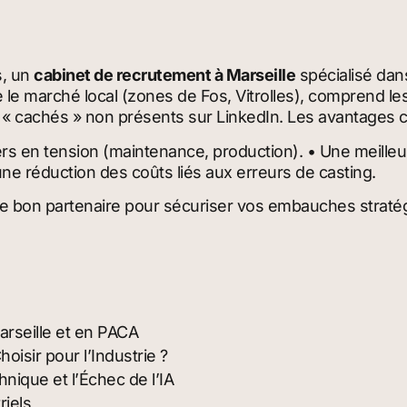
s, un
cabinet de recrutement à Marseille
spécialisé dans
ise le marché local (zones de Fos, Vitrolles), comprend
« cachés » non présents sur LinkedIn. Les avantages cl
rs en tension (maintenance, production). • Une meilleur
une réduction des coûts liés aux erreurs de casting.
r le bon partenaire pour sécuriser vos embauches strat
arseille et en PACA
oisir pour l’Industrie ?
nique et l’Échec de l’IA
riels