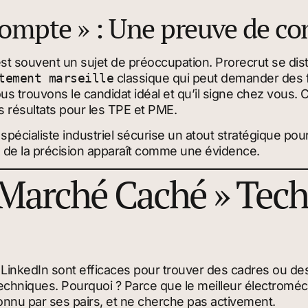
ompte » : Une preuve de co
st souvent un sujet de préoccupation. Prorecrut se di
tement marseille
classique qui peut demander des f
us trouvons le candidat idéal et qu’il signe chez vous. 
s résultats pour les TPE et PME.
spécialiste industriel sécurise un atout stratégique pou
x de la précision apparaît comme une évidence.
« Marché Caché » Tech
e LinkedIn sont efficaces pour trouver des cadres ou d
s techniques. Pourquoi ? Parce que le meilleur électromé
reconnu par ses pairs, et ne cherche pas activement.