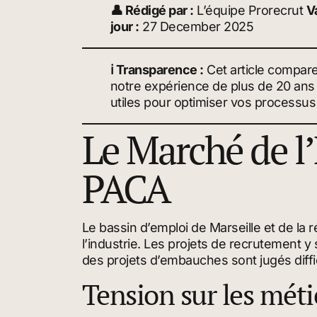
👤 Rédigé par :
L’équipe Prorecrut
Va
jour :
27 December 2025
ℹ️ Transparence :
Cet article compar
notre expérience de plus de 20 ans d
utiles pour optimiser vos processus
Le Marché de l’
PACA
Le bassin d’emploi de Marseille et de la
l’industrie. Les projets de recrutement 
des projets d’embauches sont jugés diffic
Tension sur les méti