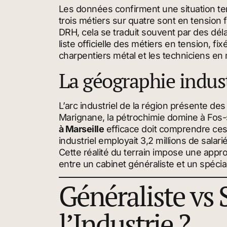
Les données confirment une situation ten
trois métiers sur quatre sont en tension f
DRH, cela se traduit souvent par des déla
liste officielle des métiers en tension, f
charpentiers métal et les techniciens en
La géographie indust
L’arc industriel de la région présente des
Marignane, la pétrochimie domine à Fos-
à Marseille
efficace doit comprendre ces 
industriel employait 3,2 millions de salar
Cette réalité du terrain impose une appro
entre un cabinet généraliste et un spécia
Généraliste vs 
l’Industrie ?