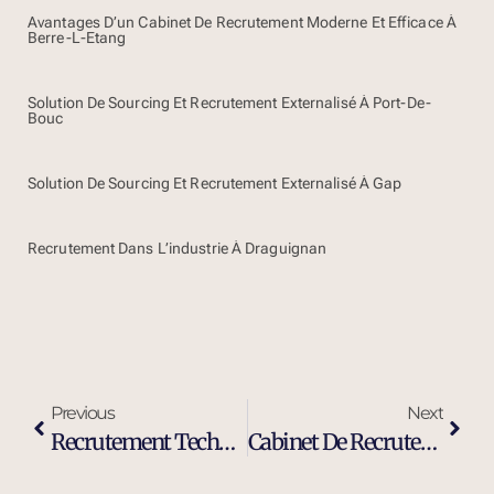
Avantages D’un Cabinet De Recrutement Moderne Et Efficace À
Berre-L-Etang
Solution De Sourcing Et Recrutement Externalisé À Port-De-
Bouc
Solution De Sourcing Et Recrutement Externalisé À Gap
Recrutement Dans L’industrie À Draguignan
Previous
Next
Recrutement Technicien De Maintenance Industrielle À Fos-Sur-Mer
Cabinet De Recrutement Cadres Et Dirigeants À Istres