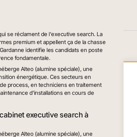
qui se réclament de l'executive search. La
ormes premium et appellent ça de la chasse
 Gardanne identifie les candidats en poste
érence fondamentale.
héberge Alteo (alumine spéciale), une
ansition énergétique. Ces secteurs en
de process, en techniciens en traitement
aintenance d'installations en cours de
n cabinet executive search à
héberge Alteo (alumine spéciale), une