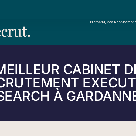
Prorecrut, Vos Recrutemen
MEILLEUR CABINET D
CRUTEMENT EXECUT
SEARCH À GARDANN