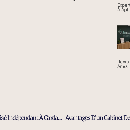
Exper
À Apt
Recru
Arles
Cabinet De Conseil En Recrutement Spécialisé Indépendant À Gardanne