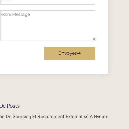
Envoyer
De Posts
ion De Sourcing Et Recrutement Externalisé À Hyères