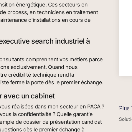
ansition énergétique. Ces secteurs en
de process, en techniciens en traitement
aintenance d'installations en cours de
executive search industriel à
consultants comprennent vos métiers parce
issions exclusivement. Quand nous
e crédibilité technique rend la
iste ferme la porte dès le premier échange.
r avec un cabinet
vous réalisées dans mon secteur en PACA ?
Plus 
us la confidentialité ? Quelle garantie
Solut
mple de dossier de présentation candidat
questions dès le premier échange à