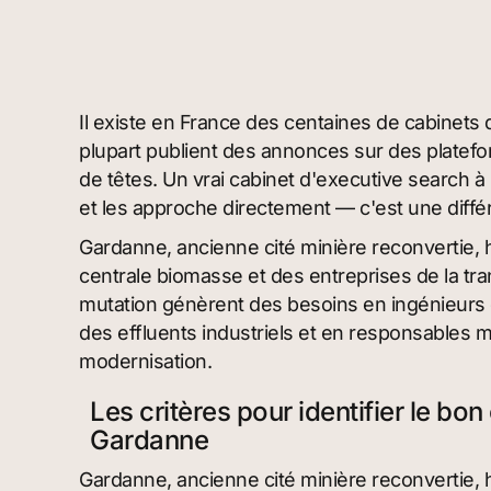
Il existe en France des centaines de cabinets 
plupart publient des annonces sur des platef
de têtes. Un vrai cabinet d'executive search à
et les approche directement — c'est une diff
Gardanne, ancienne cité minière reconvertie, 
centrale biomasse et des entreprises de la tr
mutation génèrent des besoins en ingénieurs 
des effluents industriels et en responsables m
modernisation.
Les critères pour identifier le bo
Gardanne
Gardanne, ancienne cité minière reconvertie, 