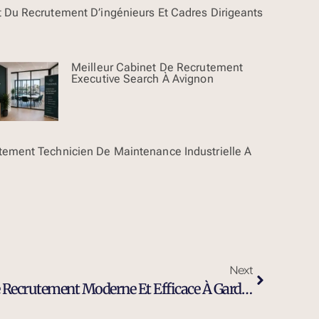
t Du Recrutement D’ingénieurs Et Cadres Dirigeants
Meilleur Cabinet De Recrutement
Executive Search À Avignon
tement Technicien De Maintenance Industrielle À
Next
Avantages D’un Cabinet De Recrutement Moderne Et Efficace À Gardanne