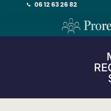
06 12 63 26 82
RE