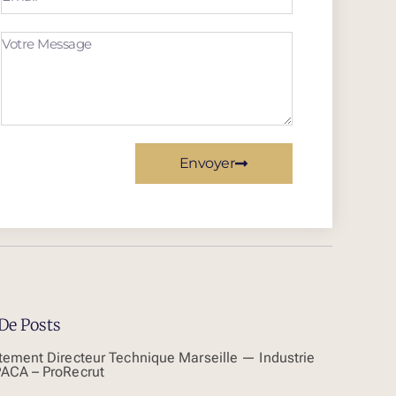
Envoyer
De Posts
tement Directeur Technique Marseille — Industrie
ACA – ProRecrut