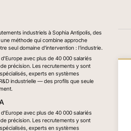
utements industriels à Sophia Antipolis, des
vec une méthode qui combine approche
re seul domaine d'intervention : l'industrie.
e d'Europe avec plus de 40 000 salariés
s de précision. Les recrutements y sont
 spécialisés, experts en systèmes
&D industrielle — des profils que seule
ement.
CA
e d'Europe avec plus de 40 000 salariés
s de précision. Les recrutements y sont
 spécialisés, experts en systèmes