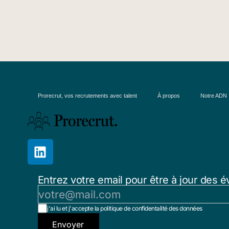
Prorecrut, vos recrutements avec talent
À propos
Notre ADN
Entrez votre email pour être à jour des é
j'ai lu et j'accepte la politique de confidentalité des données
Envoyer