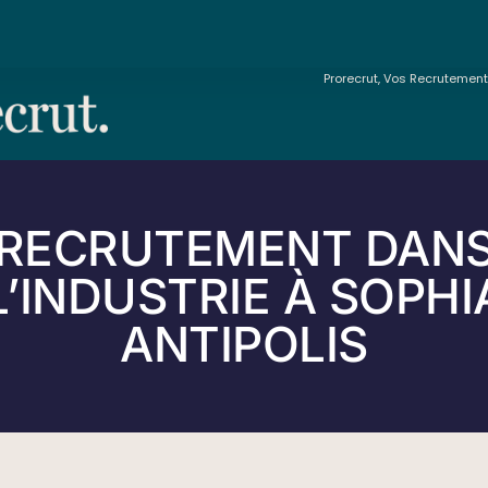
Prorecrut, Vos Recrutemen
RECRUTEMENT DAN
L’INDUSTRIE À SOPHI
ANTIPOLIS