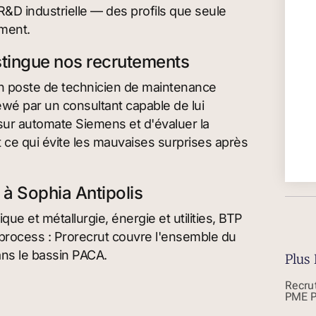
&D industrielle — des profils que seule
ement.
istingue nos recrutements
n poste de technicien de maintenance
iewé par un consultant capable de lui
ur automate Siemens et d'évaluer la
 ce qui évite les mauvaises surprises après
 à Sophia Antipolis
ue et métallurgie, énergie et utilities, BTP
de process : Prorecrut couvre l'ensemble du
dans le bassin PACA.
Plus 
Recru
PME P