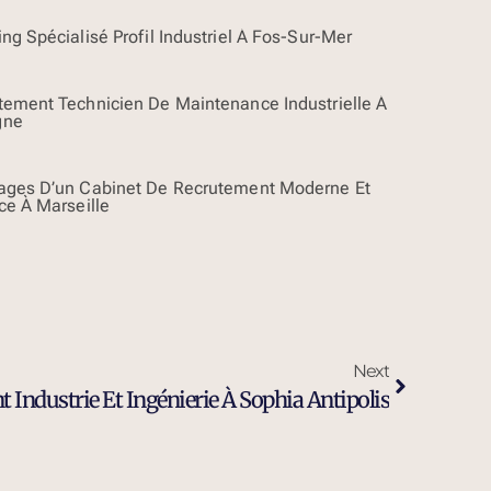
ng Spécialisé Profil Industriel À Fos-Sur-Mer
tement Technicien De Maintenance Industrielle À
gne
ages D’un Cabinet De Recrutement Moderne Et
ce À Marseille
Next
 Industrie Et Ingénierie À Sophia Antipolis