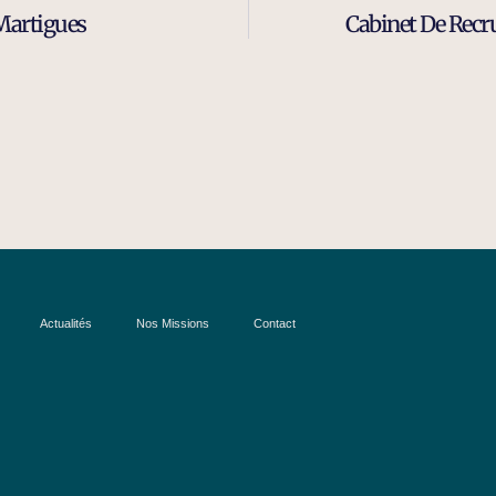
Martigues
Cabinet De Recr
Actualités
Nos Missions
Contact