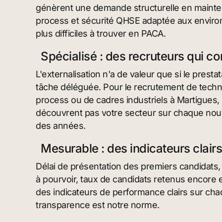
génèrent une demande structurelle en maintena
process et sécurité QHSE adaptée aux enviro
plus difficiles à trouver en PACA.
Spécialisé : des recruteurs qui c
L'externalisation n'a de valeur que si le prest
tâche déléguée. Pour le recrutement de techn
process ou de cadres industriels à Martigues, 
découvrent pas votre secteur sur chaque nouv
des années.
Mesurable : des indicateurs clair
Délai de présentation des premiers candidats,
à pourvoir, taux de candidats retenus encore 
des indicateurs de performance clairs sur cha
transparence est notre norme.