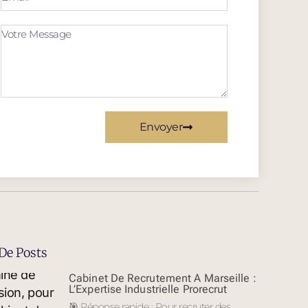
Envoyer
De Posts
Cabinet De Recrutement À Marseille :
L’Expertise Industrielle Prorecrut
🎯 Réponse rapide : Pour recruter des