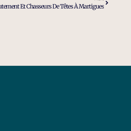
utement Et Chasseurs De Têtes À Martigues