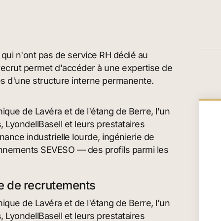
 qui n'ont pas de service RH dédié au
orecrut permet d'accéder à une expertise de
es d'une structure interne permanente.
que de Lavéra et de l'étang de Berre, l'un
LyondellBasell et leurs prestataires
nce industrielle lourde, ingénierie de
nnements SEVESO — des profils parmi les
me de recrutements
que de Lavéra et de l'étang de Berre, l'un
LyondellBasell et leurs prestataires