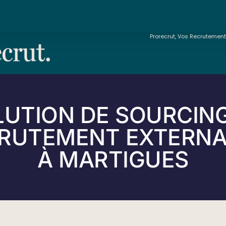
Prorecrut, Vos Recrutemen
LUTION DE SOURCING
RUTEMENT EXTERNA
À MARTIGUES