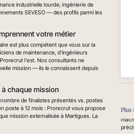
nce industrielle lourde, ingénierie de
nnements SEVESO — des profils parmi les
omprennent votre métier
ataire est plus compétent que vous sur la
iciens de maintenance, d'ingénieurs
Prorecrut l'est. Nos consultants ne
elle mission — ils le connaissent depuis
s à chaque mission
 nombre de finalistes présentés vs. postes
en poste à 12 mois : Prorecrut vous propose
Plus 
que mission externalisée à Martigues. La