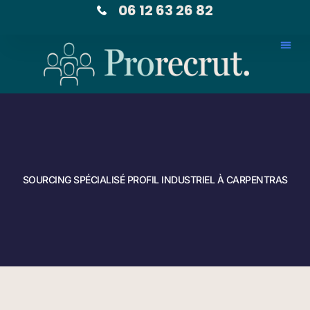
06 12 63 26 82
SOURCING SPÉCIALISÉ PROFIL INDUSTRIEL À CARPENTRAS