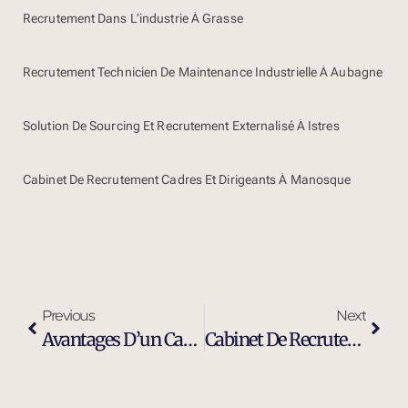
Recrutement Dans L’industrie À Grasse
Recrutement Technicien De Maintenance Industrielle À Aubagne
Solution De Sourcing Et Recrutement Externalisé À Istres
Cabinet De Recrutement Cadres Et Dirigeants À Manosque
Previous
Next
Avantages D’un Cabinet De Recrutement Moderne Et Efficace À Carpentras
Cabinet De Recrutement Et De Sourcing À Carpentras