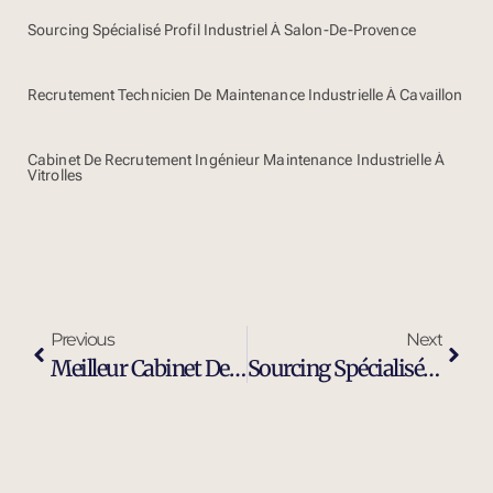
Sourcing Spécialisé Profil Industriel À Salon-De-Provence
Recrutement Technicien De Maintenance Industrielle À Cavaillon
Cabinet De Recrutement Ingénieur Maintenance Industrielle À
Vitrolles
Previous
Next
Meilleur Cabinet De Recrutement Executive Search À Grasse
Sourcing Spécialisé Profil Industriel À Grasse