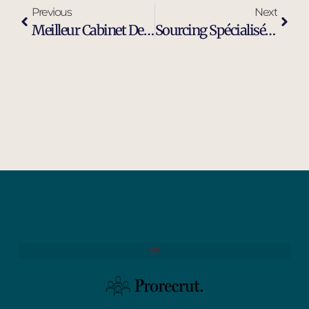
Previous
Next
Meilleur Cabinet De Recrutement Executive Search À Port-De-Bouc
Sourcing Spécialisé Profil Industriel À Port-De-Bouc