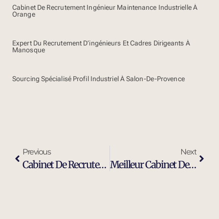
Cabinet De Recrutement Ingénieur Maintenance Industrielle À
Orange
Expert Du Recrutement D’ingénieurs Et Cadres Dirigeants À
Manosque
Sourcing Spécialisé Profil Industriel À Salon-De-Provence
Previous
Next
Cabinet De Recrutement Cadres Et Dirigeants À Manosque
Meilleur Cabinet De Recrutement Executive Search À Manosque