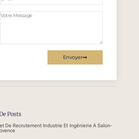
Envoyer
De Posts
et De Recrutement Industrie Et Ingénierie À Salon-
ovence