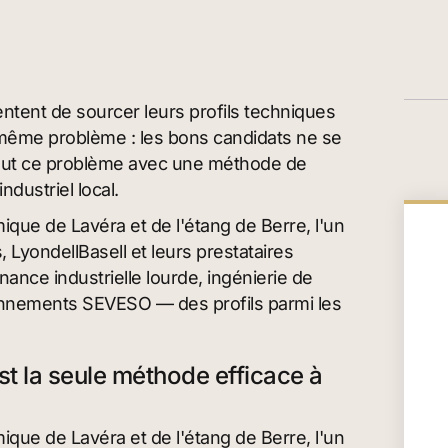
tentent de sourcer leurs profils techniques
même problème : les bons candidats ne se
out ce problème avec une méthode de
ndustriel local.
que de Lavéra et de l'étang de Berre, l'un
LyondellBasell et leurs prestataires
nce industrielle lourde, ingénierie de
nnements SEVESO — des profils parmi les
st la seule méthode efficace à
que de Lavéra et de l'étang de Berre, l'un