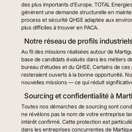
des plus importants d'Europe. TOTAL Energies, 
génèrent une demande structurelle en maintena
process et sécurité QHSE adaptée aux enviro
plus difficiles à trouver en PACA.
Notre réseau de profils industrie
Au fil des missions réalisées autour de Martig
base de candidats évalués dans les métiers de
bureau d'études et du QHSE. Certains de ces 
resteraient ouverts à la bonne opportunité. No
nouvelles missions — ce qui réduit significati
Sourcing et confidentialité à Mar
Toutes nos démarches de sourcing sont condu
ne révélons pas le nom de votre entreprise ta
intérêt confirmé. Cette protection est partic
dans les entreprises concurrentes de Martigu