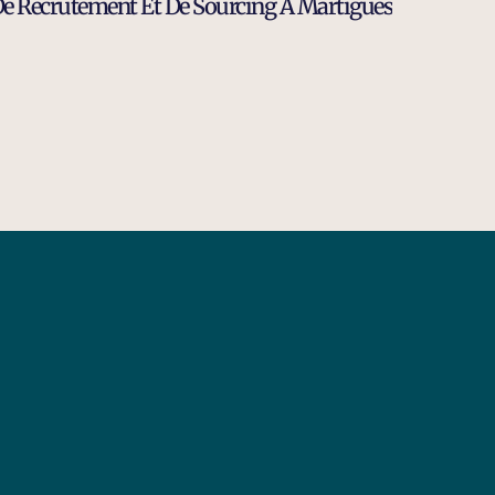
De Recrutement Et De Sourcing À Martigues