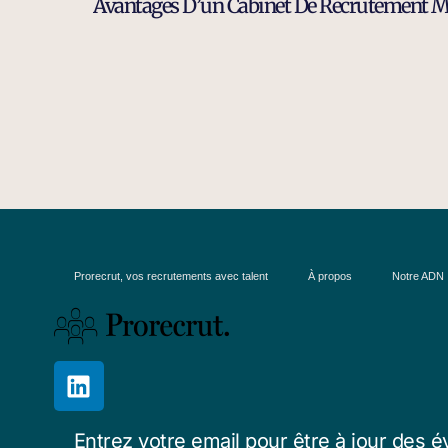
Prorecrut, vos recrutements avec talent
À propos
Notre ADN
Entrez votre email pour être à jour des é