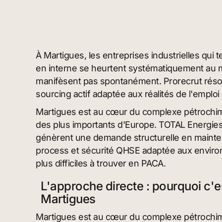
À Martigues, les entreprises industrielles qui 
en interne se heurtent systématiquement au 
manifèsent pas spontanément. Prorecrut rés
sourcing actif adaptée aux réalités de l'emploi i
Martigues est au cœur du complexe pétrochimi
des plus importants d'Europe. TOTAL Energies, 
génèrent une demande structurelle en maintena
process et sécurité QHSE adaptée aux enviro
plus difficiles à trouver en PACA.
L'approche directe : pourquoi c'e
Martigues
Martigues est au cœur du complexe pétrochimi