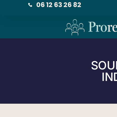
06 12 63 26 82
SOUR
IN