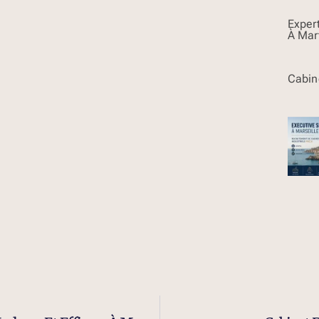
Exper
À Mar
Cabin