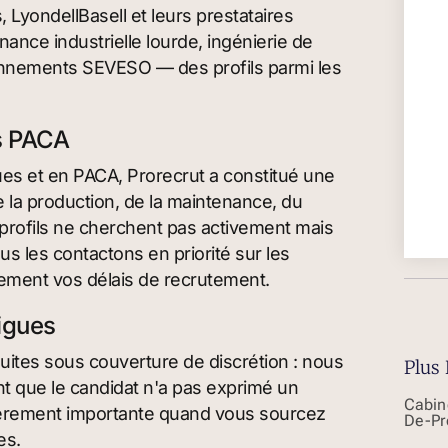
LyondellBasell et leurs prestataires
nce industrielle lourde, ingénierie de
nnements SEVESO — des profils parmi les
ls PACA
ues et en PACA, Prorecrut a constitué une
 la production, de la maintenance, du
profils ne cherchent pas activement mais
us les contactons en priorité sur les
vement vos délais de recrutement.
tigues
ites sous couverture de discrétion : nous
Plus 
nt que le candidat n'a pas exprimé un
Cabin
ulièrement importante quand vous sourcez
De-Pr
es.